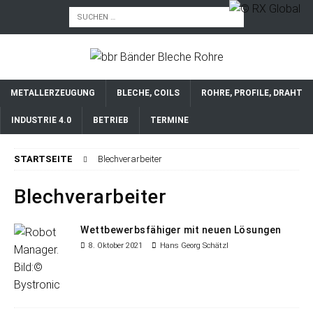
METALLERZEUGUNG
BLECHE, COILS
ROHRE, PROFILE, DRAHT
INDUSTRIE 4.0
BETRIEB
TERMINE
STARTSEITE
Blechverarbeiter
Blechverarbeiter
Wettbewerbsfähiger mit neuen Lösungen
8. Oktober 2021
Hans Georg Schätzl