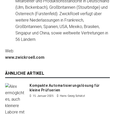
Mitarbeiter und Produktionsstandorte in Deutschland
(Ulm, Bickenbach), Großbritannien (Stourbridge) und
Österreich (Fürstenfeld). ZwickRoell verfügt über
weitere Niederlassungen in Frankreich,
Großbritannien, Spanien, USA, Mexiko, Brasilien,
Singapur und China, sowie weltweite Vertretungen in
56 Ländern.
Web:
www.zwickroell.com
ÄHNLICHE ARTIKEL
Kompakte Automatisierungslösung für
kleine Prüfserien
15. Januar 2025
Hans Georg Schätzl