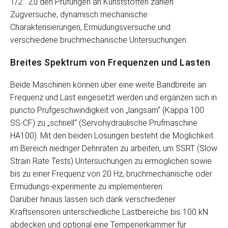
1/2”. Zu den Prüfungen an Kunststoffen zählen
Zugversuche, dynamisch mechanische
Charakterisierungen, Ermüdungsversuche und
verschiedene bruchmechanische Untersuchungen.
Breites Spektrum von Frequenzen und Lasten
Beide Maschinen können über eine weite Bandbreite an
Frequenz und Last eingesetzt werden und ergänzen sich in
puncto Prüfgeschwindigkeit von „langsam“ (Kappa 100
SS-CF) zu „schnell“ (Servohydraulische Prüfmaschine
HA100). Mit den beiden Lösungen besteht die Möglichkeit
im Bereich niedriger Dehnraten zu arbeiten, um SSRT (Slow
Strain Rate Tests) Untersuchungen zu ermöglichen sowie
bis zu einer Frequenz von 20 Hz, bruchmechanische oder
Ermüdungs-experimente zu implementieren.
Darüber hinaus lassen sich dank verschiedener
Kraftsensoren unterschiedliche Lastbereiche bis 100 kN
abdecken und optional eine Temperierkammer für