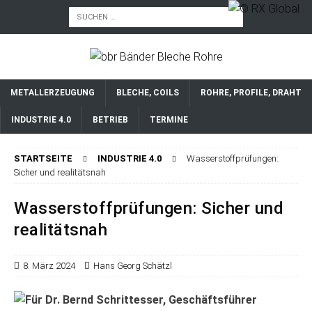
METALLERZEUGUNG
BLECHE, COILS
ROHRE, PROFILE, DRAHT
INDUSTRIE 4.0
BETRIEB
TERMINE
STARTSEITE
INDUSTRIE 4.0
Wasserstoffprüfungen:
Sicher und realitätsnah
Wasserstoffprüfungen: Sicher und
realitätsnah
8. März 2024
Hans Georg Schätzl