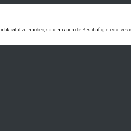
Produktivität zu erhöhen, sondern auch die Beschäftigten von ve