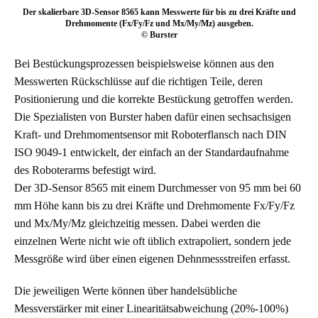
Der skalierbare 3D-Sensor 8565 kann Messwerte für bis zu drei Kräfte und
Drehmomente (Fx/Fy/Fz und Mx/My/Mz) ausgeben.
© Burster
Bei Bestückungsprozessen beispielsweise können aus den
Messwerten Rückschlüsse auf die richtigen Teile, deren
Positionierung und die korrekte Bestückung getroffen werden.
Die Spezialisten von Burster haben dafür einen sechsachsigen
Kraft- und Drehmomentsensor mit Roboterflansch nach DIN
ISO 9049-1 entwickelt, der einfach an der Standardaufnahme
des Roboterarms befestigt wird.
Der 3D-Sensor 8565 mit einem Durchmesser von 95 mm bei 60
mm Höhe kann bis zu drei Kräfte und Drehmomente Fx/Fy/Fz
und Mx/My/Mz gleichzeitig messen. Dabei werden die
einzelnen Werte nicht wie oft üblich extrapoliert, sondern jede
Messgröße wird über einen eigenen Dehnmessstreifen erfasst.
Die jeweiligen Werte können über handelsübliche
Messverstärker mit einer Linearitätsabweichung (20%-100%)