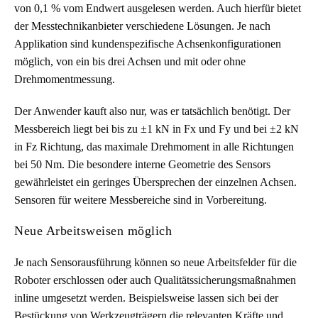
von 0,1 % vom Endwert ausgelesen werden. Auch hierfür bietet
der Messtechnikanbieter verschiedene Lösungen. Je nach
Applikation sind kundenspezifische Achsenkonfigurationen
möglich, von ein bis drei Achsen und mit oder ohne
Drehmomentmessung.
Der Anwender kauft also nur, was er tatsächlich benötigt. Der
Messbereich liegt bei bis zu ±1 kN in Fx und Fy und bei ±2 kN
in Fz Richtung, das maximale Drehmoment in alle Richtungen
bei 50 Nm. Die besondere interne Geometrie des Sensors
gewährleistet ein geringes Übersprechen der einzelnen Achsen.
Sensoren für weitere Messbereiche sind in Vorbereitung.
Neue Arbeitsweisen möglich
Je nach Sensorausführung können so neue Arbeitsfelder für die
Roboter erschlossen oder auch Qualitätssicherungsmaßnahmen
inline umgesetzt werden. Beispielsweise lassen sich bei der
Bestückung von Werkzeugträgern die relevanten Kräfte und