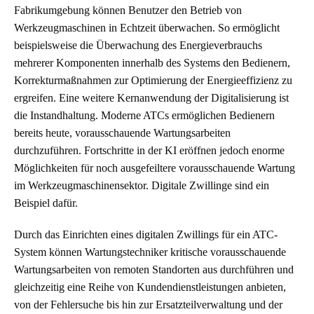
Fabrikumgebung können Benutzer den Betrieb von
Werkzeugmaschinen in Echtzeit überwachen. So ermöglicht
beispielsweise die Überwachung des Energieverbrauchs
mehrerer Komponenten innerhalb des Systems den Bedienern,
Korrekturmaßnahmen zur Optimierung der Energieeffizienz zu
ergreifen. Eine weitere Kernanwendung der Digitalisierung ist
die Instandhaltung. Moderne ATCs ermöglichen Bedienern
bereits heute, vorausschauende Wartungsarbeiten
durchzuführen. Fortschritte in der KI eröffnen jedoch enorme
Möglichkeiten für noch ausgefeiltere vorausschauende Wartung
im Werkzeugmaschinensektor. Digitale Zwillinge sind ein
Beispiel dafür.
Durch das Einrichten eines digitalen Zwillings für ein ATC-
System können Wartungstechniker kritische vorausschauende
Wartungsarbeiten von remoten Standorten aus durchführen und
gleichzeitig eine Reihe von Kundendienstleistungen anbieten,
von der Fehlersuche bis hin zur Ersatzteilverwaltung und der