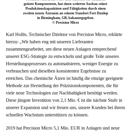
geätzte Komponenten, hat einen weiteren Ausbau seiner
Produktionskapazitäten und Fähigkeiten durch einen
zweiten neuen Ätzraum an seinem Standort Fort Dunlop
in Birmingham, GB, bakanntgegeben.
© Precision Micro
Karl Hollis, Technischer Direktor von Precision Micro, erklärte
hierzu: „Wir haben eng mit unseren Lieferanten
zusammengearbeitet, um diese neuen Anlagen entsprechend
unserer ESG-Strategie zu entwickeln und große Teile unseres
Herstellungsprozesses zu automatisieren, weniger Energie zu
verbrauchen und dieselben konsistenten Ergebnisse zu
erreichen. Das chemische Ätzen ist häufig die einzige geeignete
Methode zur Herstellung der Präzisionskomponenten, die für
viele neue Technologien zur Nachhaltigkeit benötigt werden.
Diese jüngste Investition von 2,1 Mio. € ist die nächste Stufe in
unserer Expansion und wir freuen uns, unsere Kunden bei ihrem
schnellen Wachstum unterstützen zu können.
2019 hat Precision Micro 5,1 Mio. EUR in Anlagen und neue