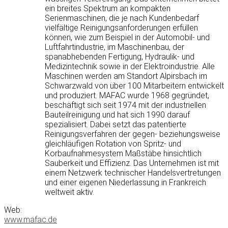
ein breites Spektrum an kompakten
Serienmaschinen, die je nach Kundenbedarf
vielfältige Reinigungsanforderungen erfüllen
können, wie zum Beispiel in der Automobil- und
Luftfahrtindustrie, im Maschinenbau, der
spanabhebenden Fertigung, Hydraulik- und
Medizintechnik sowie in der Elektroindustrie. Alle
Maschinen werden am Standort Alpirsbach im
Schwarzwald von über 100 Mitarbeitern entwickelt
und produziert. MAFAC wurde 1968 gegründet,
beschäftigt sich seit 1974 mit der industriellen
Bauteilreinigung und hat sich 1990 darauf
spezialisiert. Dabei setzt das patentierte
Reinigungsverfahren der gegen- beziehungsweise
gleichläufigen Rotation von Spritz- und
Korbaufnahmesystem Maßstäbe hinsichtlich
Sauberkeit und Effizienz. Das Unternehmen ist mit
einem Netzwerk technischer Handelsvertretungen
und einer eigenen Niederlassung in Frankreich
weltweit aktiv.
Web:
www.mafac.de