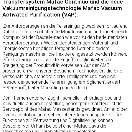
Transfersystem Mafac Continuo und die neue
Vakuumreinigungstechnologie Mafac Vacuum
Activated Purification (VAP).
„Die Anforderungen an die Teilereinigung wachsen fortlaufend.
Dabei zählen die anhaltende Miniaturisierung und zunehmende
Komplexität der Bauteile nach wie vor zu den bedeutendsten
Herausforderungen. Wegen der steigenden Material- und
Energiekosten benötigen fertigende Betriebe zudem
Reinigungsmaschinen, die flexibel eingesetzt werden können,
effektiv reinigen und smarte Zugriffsmöglichkeiten zur
Steigerung der Produktivität vorweisen. Auf der AMB
präsentieren wir unseren Besuchern Technologien, die eine
wirtschaftliche, standardisierte, intelligente und zugleich
ressourcenschonende Teilereinigung ermöglichen“, erklärt
Peter Ruoff, Leiter Marketing und Vertrieb.
Den Themen externer Zugriff, schnelle Fehlerdiagnose und
individuelle Zusammenstellung benötigter Ersatzteile ist der
Servicepoint des Mafac Messestands gewidmet. Anhand der
Livepräsentation unterschiedlicher Steuerungspakete oder
Funktionen zur Fernwartung und Digitalisierung können
Besucher vor Ort am Beispiel einer Mafac Java die
Möglichkeiten und deren Nutzen kennenlernen.