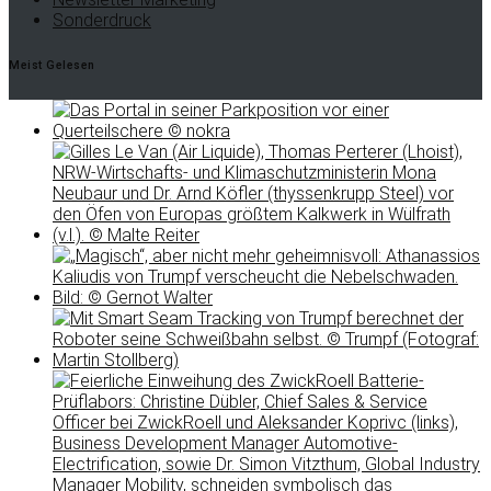
Sonderdruck
Meist Gelesen