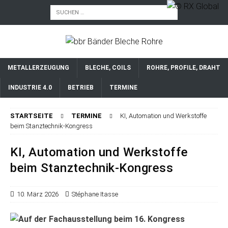
METALLERZEUGUNG
BLECHE, COILS
ROHRE, PROFILE, DRAHT
INDUSTRIE 4.0
BETRIEB
TERMINE
STARTSEITE
TERMINE
KI, Automation und Werkstoffe
beim Stanztechnik-Kongress
KI, Automation und Werkstoffe
beim Stanztechnik-Kongress
10. März 2026
Stéphane Itasse