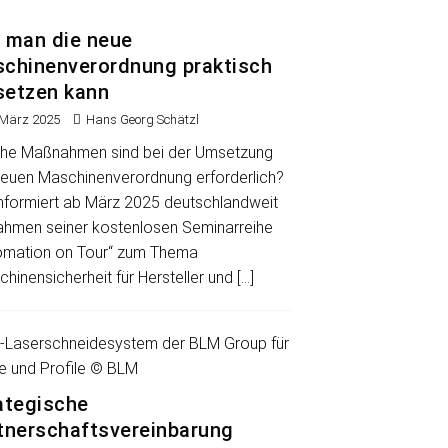
 man die neue
chinenverordnung praktisch
etzen kann
 März 2025
Hans Georg Schätzl
he Maßnahmen sind bei der Umsetzung
neuen Maschinenverordnung erforderlich?
 informiert ab März 2025 deutschlandweit
ahmen seiner kostenlosen Seminarreihe
omation on Tour“ zum Thema
hinensicherheit für Hersteller und
[…]
ategische
tnerschaftsvereinbarung