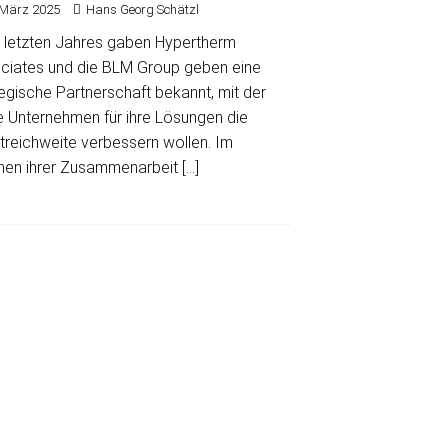
 März 2025
Hans Georg Schätzl
 letzten Jahres gaben Hypertherm
ciates und die BLM Group geben eine
egische Partnerschaft bekannt, mit der
e Unternehmen für ihre Lösungen die
treichweite verbessern wollen. Im
en ihrer Zusammenarbeit
[…]