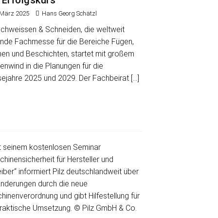
 Erfolgskurs
 März 2025
Hans Georg Schätzl
Schweissen & Schneiden, die weltweit
ende Fachmesse für die Bereiche Fügen,
nen und Beschichten, startet mit großem
nwind in die Planungen für die
ejahre 2025 und 2029. Der Fachbeirat
[…]