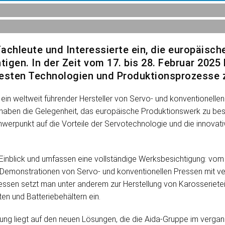
Fachleute und Interessierte ein, die europäisc
htigen. In der Zeit vom 17. bis 28. Februar 2025
uesten Technologien und Produktionsprozesse z
 ein weltweit führender Hersteller von Servo- und konventionelle
 haben die Gelegenheit, das europäische Produktionswerk zu besi
chwerpunkt auf die Vorteile der Servotechnologie und die innovat
n Einblick und umfassen eine vollständige Werksbesichtigung: 
-Demonstrationen von Servo- und konventionellen Pressen mit v
ssen setzt man unter anderem zur Herstellung von Karosserietei
ten und Batteriebehältern ein.
ng liegt auf den neuen Lösungen, die die Aida-Gruppe im vergan