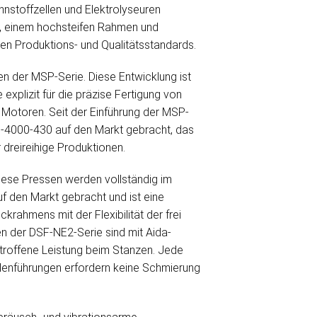
nnstoffzellen und Elektrolyseuren
em, einem hochsteifen Rahmen und
n Produktions- und Qualitätsstandards.
sen der MSP-Serie. Diese Entwicklung ist
explizit für die präzise Fertigung von
 Motoren. Seit der Einführung der MSP-
SP-4000-430 auf den Markt gebracht, das
dreireihige Produktionen.
Diese Pressen werden vollständig im
f den Markt gebracht und ist eine
rahmens mit der Flexibilität der frei
n der DSF-NE2-Serie sind mit Aida-
troffene Leistung beim Stanzen. Jede
lenführungen erfordern keine Schmierung