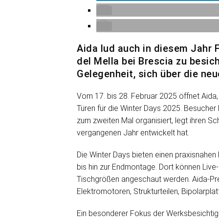
Aida lud auch in diesem Jahr 
del Mella bei Brescia zu besic
Gelegenheit, sich über die ne
Vom 17. bis 28. Februar 2025 öffnet Aida,
Türen für die Winter Days 2025. Besucher
zum zweiten Mal organisiert, legt ihren S
vergangenen Jahr entwickelt hat.
Die Winter Days bieten einen praxisnahe
bis hin zur Endmontage. Dort können Live
Tischgrößen angeschaut werden. Aida-Pre
Elektromotoren, Strukturteilen, Bipolarplat
Ein besonderer Fokus der Werksbesichtigu