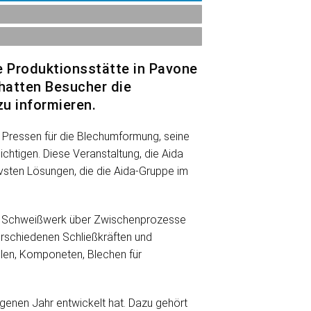
he Produktionsstätte in Pavone
 hatten Besucher die
u informieren.
n Pressen für die Blechumformung, seine
chtigen. Diese Veranstaltung, die Aida
ivsten Lösungen, die die Aida-Gruppe im
vom Schweißwerk über Zwischenprozesse
erschiedenen Schließkräften und
len, Komponeten, Blechen für
genen Jahr entwickelt hat. Dazu gehört