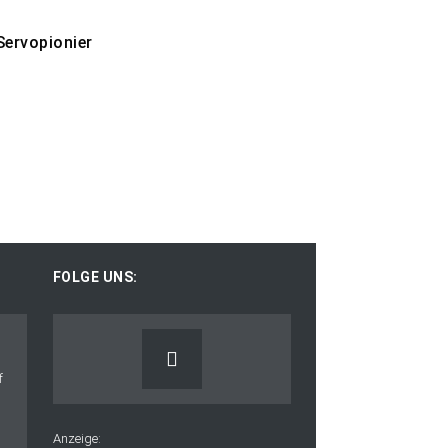
Servopionier
FOLGE UNS:
Anzeige: