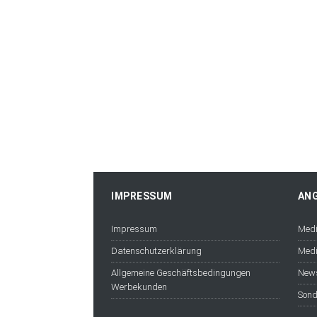
IMPRESSUM
AN
Impressum
Medi
Datenschutzerklärung
Medi
Allgemeine Geschäftsbedingungen
News
Werbekunden
Sond