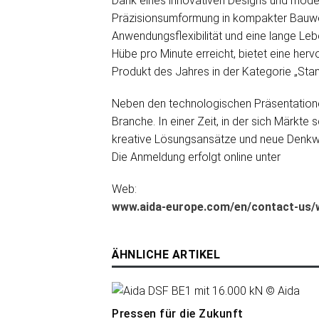
Dank eines innovativen Designs und mode
Präzisionsumformung in kompakter Bauwei
Anwendungsflexibilität und eine lange Le
Hübe pro Minute erreicht, bietet eine he
Produkt des Jahres in der Kategorie „Sta
Neben den technologischen Präsentationen
Branche. In einer Zeit, in der sich Märkte
kreative Lösungsansätze und neue Denkw
Die Anmeldung erfolgt online unter
Web:
www.aida-europe.com/en/contact-us/
ÄHNLICHE ARTIKEL
Pressen für die Zukunft