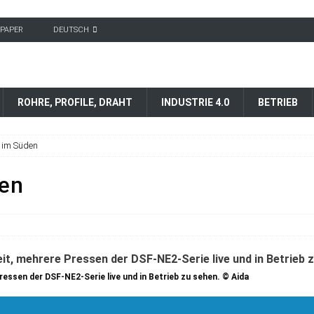
-PAPER
DEUTSCH
ROHRE, PROFILE, DRAHT
INDUSTRIE 4.0
BETRIEB
 im Süden
den
ressen der DSF-NE2-Serie live und in Betrieb zu sehen. © Aida