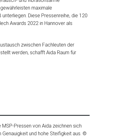
eräusch- und vibrationsarme
 gewährleisten maximale
unterliegen. Diese Pressenreihe, die 120
blech Awards 2022 in Hannover als
 Austausch zwischen Fachleuten der
stellt werden, schafft Aida Raum für