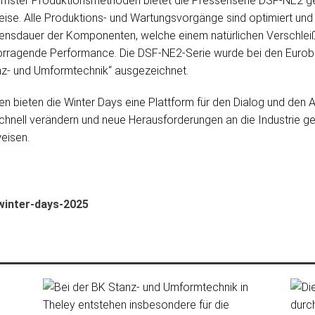
rnster Produktionsmethoden bietet die Pressenserie DSF-NE2 g
se. Alle Produktions- und Wartungsvorgänge sind optimiert und
bensdauer der Komponenten, welche einem natürlichen Verschleiß 
rvorragende Performance. Die DSF-NE2-Serie wurde bei den Euro
nz- und Umformtechnik“ ausgezeichnet.
 bieten die Winter Days eine Plattform für den Dialog und den
 schnell verändern und neue Herausforderungen an die Industrie ge
eisen.
winter-days-2025