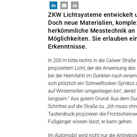
ZKW Lichtsysteme entwickelt u
Doch neue Materialien, komple
herkömmliche Messtechnik an 
Möglichkeiten. Sie erlauben e
Erkenntnisse.
In 200 m bitte rechts in die Calwer Straße
projiziertem Licht, der die Anweisung des
bei der Heimfahrt im Dunklen nach einem 
sich plötzlich ein Schneeflocken-Symbol 
auf Winterrreifen umgestiegen bin“, denkt
langsam.“ Aus gutem Grund: Aus dem Dunk
Schrittes auf die Straße zu. „Ich muss oh
Tastendruck projizieren die Frontscheinwer
Fußgänger wissen lässt, er kann gehen.
Im Automobil wird nicht nur die Antriebst