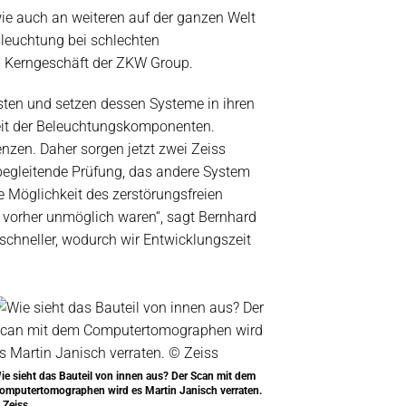
ie auch an weiteren auf der ganzen Welt
sleuchtung bei schlechten
um Kerngeschäft der ZKW Group.
sten und setzen dessen Systeme in ihren
keit der Beleuchtungskomponenten.
zen. Daher sorgen jetzt zwei Zeiss
nbegleitende Prüfung, das andere System
 Möglichkeit des zerstörungsfreien
vorher unmöglich waren“, sagt Bernhard
chneller, wodurch wir Entwicklungszeit
ie sieht das Bauteil von innen aus? Der Scan mit dem
omputertomographen wird es Martin Janisch verraten.
 Zeiss