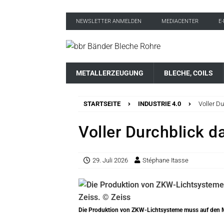
NEWSLETTER ANMELDEN
MEDIACENTER
E
METALLERZEUGUNG
BLECHE, COILS
STARTSEITE
INDUSTRIE 4.0
Voller D
Voller Durchblick d
29. Juli 2026
Stéphane Itasse
Die Produktion von ZKW-Lichtsysteme muss auf den Mi