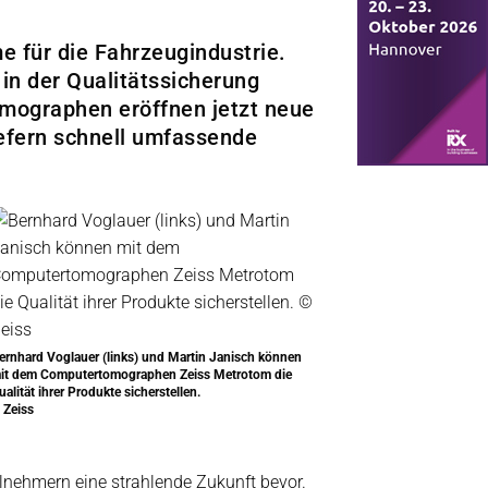
 für die Fahrzeugindustrie.
in der Qualitätssicherung
mographen eröffnen jetzt neue
iefern schnell umfassende
ernhard Voglauer (links) und Martin Janisch können
it dem Computertomographen Zeiss Metrotom die
ualität ihrer Produkte sicherstellen.
 Zeiss
ilnehmern eine strahlende Zukunft bevor.