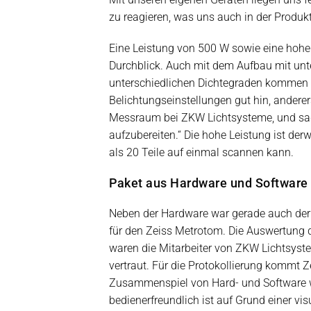
zu reagieren, was uns auch in der Produk
Eine Leistung von 500 W sowie eine hohe
Durchblick. Auch mit dem Aufbau mit unt
unterschiedlichen Dichtegraden kommen d
Belichtungseinstellungen gut hin, anderer
Messraum bei ZKW Lichtsysteme, und sagt: 
aufzubereiten.“ Die hohe Leistung ist d
als 20 Teile auf einmal scannen kann.
Paket aus Hardware und Software
Neben der Hardware war gerade auch der 
für den Zeiss Metrotom. Die Auswertung de
waren die Mitarbeiter von ZKW Lichtsys
vertraut. Für die Protokollierung kommt 
Zusammenspiel von Hard- und Software war
bedienerfreundlich ist auf Grund einer vis