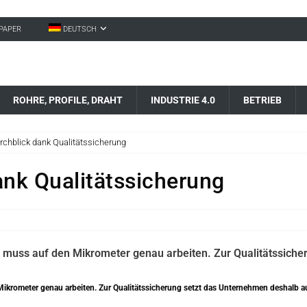
-PAPER
DEUTSCH
ROHRE, PROFILE, DRAHT
INDUSTRIE 4.0
BETRIEB
urchblick dank Qualitätssicherung
ank Qualitätssicherung
krometer genau arbeiten. Zur Qualitätssicherung setzt das Unternehmen deshalb au