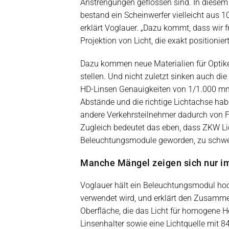
Anstrengungen geflossen sind. In diesem 
bestand ein Scheinwerfer vielleicht aus 1
erklärt Voglauer. „Dazu kommt, dass wir f
Projektion von Licht, die exakt positionie
Dazu kommen neue Materialien für Optiken
stellen. Und nicht zuletzt sinken auch d
HD-Linsen Genauigkeiten von 1/1.000 mm“,
Abstände und die richtige Lichtachse hab
andere Verkehrsteilnehmer dadurch von Fe
Zugleich bedeutet das eben, dass ZKW Li
Beleuchtungsmodule geworden, zu schwer 
Manche Mängel zeigen sich nur
Voglauer hält ein Beleuchtungsmodul hoch
verwendet wird, und erklärt den Zusammenb
Oberfläche, die das Licht für homogene H
Linsenhalter sowie eine Lichtquelle mit 8