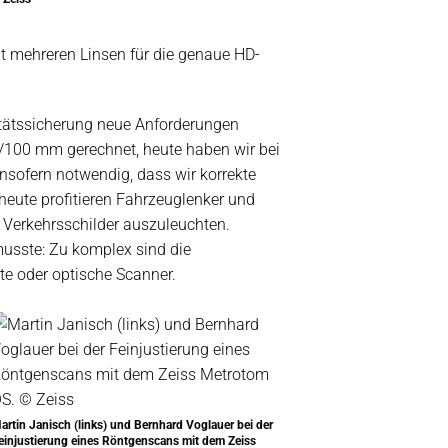
mit mehreren Linsen für die genaue HD-
itätssicherung neue Anforderungen
 1/100 mm gerechnet, heute haben wir bei
nsofern notwendig, dass wir korrekte
heute profitieren Fahrzeuglenker und
t Verkehrsschilder auszuleuchten.
usste: Zu komplex sind die
e oder optische Scanner.
artin Janisch (links) und Bernhard Voglauer bei der
einjustierung eines Röntgenscans mit dem Zeiss