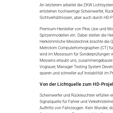
An letzterem arbeitet die ZKW Lichtsyste
entstehen hochwertige Scheinwerfer, Rück
Sichtverhältnissen, aber auch durch HD-P
Premium-Hersteller von Pkw, Lkw und Mot
Spitzenmodellen ein. Dabei stellen die H
Herkömmliche Messtechnik brachte die Qu
Metrotom Computertomographen (CT) für de
wird im Messraum für Sonderprüfungen wä
Messens erlaubt uns, zusammengebaute Ba
Voglauer, Manager Testing System Develo
sparen und schneller auf Instabilität im 
Von der Lichtquelle zum HD-Proje
Scheinwerfer und Rückleuchten erfüllen ei
Signalquelle für Fahrer und Verkehrsteilne
Auftritts von Fahrzeugen. Kein Wunder, d