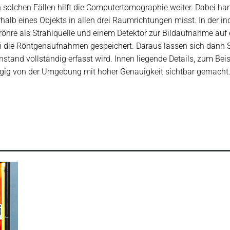
solchen Fällen hilft die Computertomographie weiter. Dabei han
rhalb eines Objekts in allen drei Raumrichtungen misst. In der 
öhre als Strahlquelle und einem Detektor zur Bildaufnahme auf 
i die Röntgenaufnahmen gespeichert. Daraus lassen sich dann Sc
tand vollständig erfasst wird. Innen liegende Details, zum Beis
gig von der Umgebung mit hoher Genauigkeit sichtbar gemacht