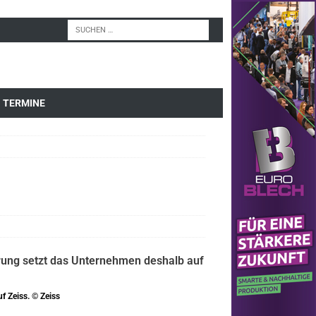
TERMINE
f Zeiss. © Zeiss