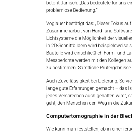
betont Janisch. „Das bedeutete für uns e
problemlose Bedienung.“
Voglauer bestätigt das: „Dieser Fokus auf 
Zusammenarbeit von Hard- und Software w
Lichtsysteme die Möglichkeit der visue
in 2D-Schnittbildern wird beispielsweise s
Bauteile wird einschließlich Form- und L
Messberichte werden mit den Kollegen a
zu bestimmen. Sämtliche Prüfergebnisse
Auch Zuverlässigkeit bei Lieferung, Serv
lange gute Erfahrungen gemacht – das ist
jedes Versprechen auch gehalten wird“, s
geht, den Menschen den Weg in die Zukun
Computertomographie in der Blec
Wie kann man feststellen, ob in einer fe