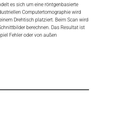
delt es sich um eine röntgenbasierte
industriellen Computertomographie wird
einem Drehtisch platziert. Beim Scan wird
hnittbilder berechnen. Das Resultat ist
piel Fehler oder von außen
.