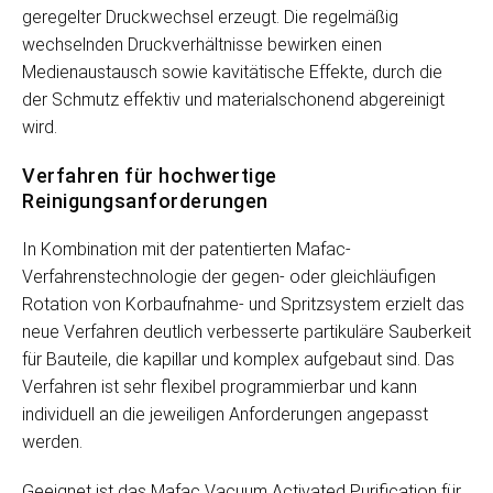
geregelter Druckwechsel erzeugt. Die regelmäßig
wechselnden Druckverhältnisse bewirken einen
Medienaustausch sowie kavitätische Effekte, durch die
der Schmutz effektiv und materialschonend abgereinigt
wird.
Verfahren für hochwertige
Reinigungsanforderungen
In Kombination mit der patentierten Mafac-
Verfahrenstechnologie der gegen- oder gleichläufigen
Rotation von Korbaufnahme- und Spritzsystem erzielt das
neue Verfahren deutlich verbesserte partikuläre Sauberkeit
für Bauteile, die kapillar und komplex aufgebaut sind. Das
Verfahren ist sehr flexibel programmierbar und kann
individuell an die jeweiligen Anforderungen angepasst
werden.
Geeignet ist das Mafac Vacuum Activated Purification für