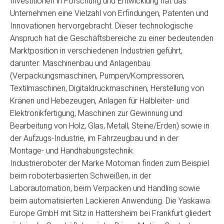
Investitionen in Forschung und Entwicklung hat das
Unternehmen eine Vielzahl von Erfindungen, Patenten und
Innovationen hervorgebracht. Dieser technologische
Anspruch hat die Geschäftsbereiche zu einer bedeutenden
Marktposition in verschiedenen Industrien geführt,
darunter: Maschinenbau und Anlagenbau
(Verpackungsmaschinen, Pumpen/Kompressoren,
Textilmaschinen, Digitaldruckmaschinen, Herstellung von
Kränen und Hebezeugen, Anlagen für Halbleiter- und
Elektronikfertigung, Maschinen zur Gewinnung und
Bearbeitung von Holz, Glas, Metall, Steine/Erden) sowie in
der Aufzugs-Industrie, im Fahrzeugbau und in der
Montage- und Handhabungstechnik.
Industrieroboter der Marke Motoman finden zum Beispiel
beim roboterbasierten Schweißen, in der
Laborautomation, beim Verpacken und Handling sowie
beim automatisierten Lackieren Anwendung. Die Yaskawa
Europe GmbH mit Sitz in Hattersheim bei Frankfurt gliedert