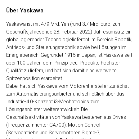
Über Yaskawa
Yaskawa ist mit 479 Mrd. Yen (rund 3,7 Mrd. Euro, zum
Geschäftsjahresende 28. Februar 2022) Jahresumsatz ein
global agierender Technologielieferant im Bereich Robotik,
Antriebs- und Steuerungstechnik sowie bei Lösungen im
Energiebereich. Gegründet 1915 in Japan, ist Yaskawa seit
über 100 Jahren dem Prinzip treu, Produkte höchster
Qualität zu liefern, und hat sich damit eine weltweite
Spitzenposition erarbeitet.
Dabei hat sich Yaskawa vom Motorenhersteller zunächst
zum Automatisierungsanbieter und schließlich über das
Industrie-4.0-Konzept i3-Mechatronics zum
Lösungsanbieter weiterentwickelt. Die
Geschäftsaktivitäten von Yaskawa bestehen aus Drives
(Frequenzumrichter GA700), Motion Control
(Servoantriebe und Servomotoren Sigma-7,