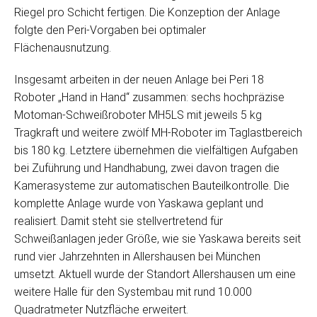
Riegel pro Schicht fertigen. Die Konzeption der Anlage
folgte den Peri-Vorgaben bei optimaler
Flächenausnutzung.
Insgesamt arbeiten in der neuen Anlage bei Peri 18
Roboter „Hand in Hand“ zusammen: sechs hochpräzise
Motoman-Schweißroboter MH5LS mit jeweils 5 kg
Tragkraft und weitere zwölf MH-Roboter im Taglastbereich
bis 180 kg. Letztere übernehmen die vielfältigen Aufgaben
bei Zuführung und Handhabung, zwei davon tragen die
Kamerasysteme zur automatischen Bauteilkontrolle. Die
komplette Anlage wurde von Yaskawa geplant und
realisiert. Damit steht sie stellvertretend für
Schweißanlagen jeder Größe, wie sie Yaskawa bereits seit
rund vier Jahrzehnten in Allershausen bei München
umsetzt. Aktuell wurde der Standort Allershausen um eine
weitere Halle für den Systembau mit rund 10.000
Quadratmeter Nutzfläche erweitert.