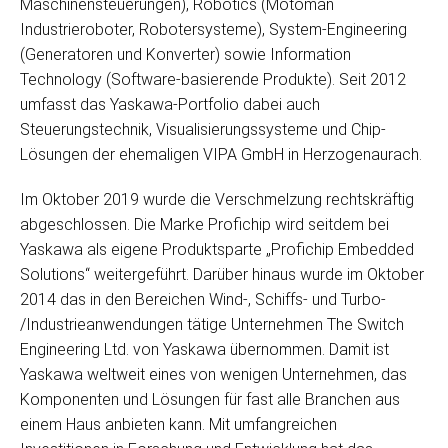
Maschinensteuerungen), Robotics (Motoman
Industrieroboter, Robotersysteme), System-Engineering
(Generatoren und Konverter) sowie Information
Technology (Software-basierende Produkte). Seit 2012
umfasst das Yaskawa-Portfolio dabei auch
Steuerungstechnik, Visualisierungssysteme und Chip-
Lösungen der ehemaligen VIPA GmbH in Herzogenaurach.
Im Oktober 2019 wurde die Verschmelzung rechtskräftig
abgeschlossen. Die Marke Profichip wird seitdem bei
Yaskawa als eigene Produktsparte „Profichip Embedded
Solutions“ weitergeführt. Darüber hinaus wurde im Oktober
2014 das in den Bereichen Wind-, Schiffs- und Turbo-
/Industrieanwendungen tätige Unternehmen The Switch
Engineering Ltd. von Yaskawa übernommen. Damit ist
Yaskawa weltweit eines von wenigen Unternehmen, das
Komponenten und Lösungen für fast alle Branchen aus
einem Haus anbieten kann. Mit umfangreichen