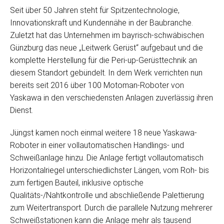
Seit über 50 Jahren steht für Spitzentechnologie,
Innovationskraft und Kundennähe in der Baubranche.
Zuletzt hat das Unternehmen im bayrisch-schwäbischen
Günzburg das neue „Leitwerk Gerüst“ aufgebaut und die
komplette Herstellung für die Peri-up-Gerüsttechnik an
diesem Standort gebündelt. In dem Werk verrichten nun
bereits seit 2016 über 100 Motoman-Roboter von
Yaskawa in den verschiedensten Anlagen zuverlässig ihren
Dienst.
Jüngst kamen noch einmal weitere 18 neue Yaskawa-
Roboter in einer vollautomatischen Handlings- und
Schweißanlage hinzu. Die Anlage fertigt vollautomatisch
Horizontalriegel unterschiedlichster Längen, vom Roh- bis
zum fertigen Bauteil, inklusive optische
Qualitäts-/Nahtkontrolle und abschließende Palettierung
zum Weitertransport. Durch die parallele Nutzung mehrerer
Schweißstationen kann die Anlage mehr als tausend