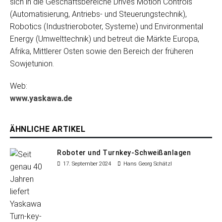
sich in die Geschäftsbereiche Drives Motion Controls
(Automatisierung, Antriebs- und Steuerungstechnik),
Robotics (Industrieroboter, Systeme) und Environmental
Energy (Umwelttechnik) und betreut die Märkte Europa,
Afrika, Mittlerer Osten sowie den Bereich der früheren
Sowjetunion.
Web:
www.yaskawa.de
ÄHNLICHE ARTIKEL
Roboter und Turnkey-Schweißanlagen
17. September 2024
Hans Georg Schätzl