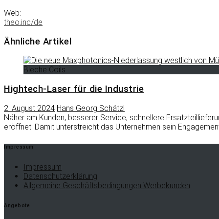
Web:
theo.inc/de
Ähnliche Artikel
Bleche Coils
Hightech-Laser für die Industrie
2. August 2024
Hans Georg Schätzl
Näher am Kunden, besserer Service, schnellere Ersatzteilliefer
eröffnet. Damit unterstreicht das Unternehmen sein Engagemen
Impressum
Impressum
Datenschutzerklärung
Allgemeine Geschäftsbedingungen Werbekunden
Angebote