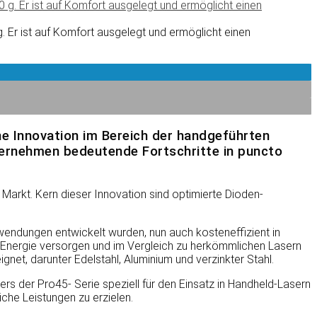
 Er ist auf Komfort ausgelegt und ermöglicht einen
ine Innovation im Bereich der handgeführten
ternehmen bedeutende Fortschritte in puncto
arkt. Kern dieser Innovation sind optimierte Dioden-
nwendungen entwickelt wurden, nun auch kosteneffizient in
t Energie versorgen und im Vergleich zu herkömmlichen Lasern
net, darunter Edelstahl, Aluminium und verzinkter Stahl.
s der Pro45- Serie speziell für den Einsatz in Handheld-Lasern
che Leistungen zu erzielen.