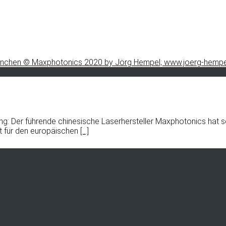
ung: Der führende chinesische Laserhersteller Maxphotonics hat 
t für den europäischen
[…]