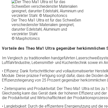
Der Theo Ma1 Ultra ist für das Schweißen
verschiedenster Materialien geeignet,
darunter Edelstahl, Aluminium und
verzinkter Stahl.
© Maxphotonics
Vorteile des Theo Ma1 Ultra gegenüber herkömmlichen
Im Vergleich zu traditionellen handgeführten Laserschweißsyst
Luftfahrtindustrie, Lebensmittel- und Küchentechnik sowie im A
• Effizienz: Dank fortschrittlicher und vollautomatisierter Her
Module. Diese präzise Fertigung sorgt dafür, dass die Dioden di
Effizienzsteigerung von 25 Prozent gegenüber herkömmlichen
• Zeitersparnis und Produktivität: Der Theo Ma1 Ultra ist bis 
Gleichzeitig kann das Gerät dank der höheren Effizienz und d
die Produktivität und Wirtschaftlichkeit der Produktionsprozess
• Langlebigkeit: Durch die effizientere Energienutzung und di