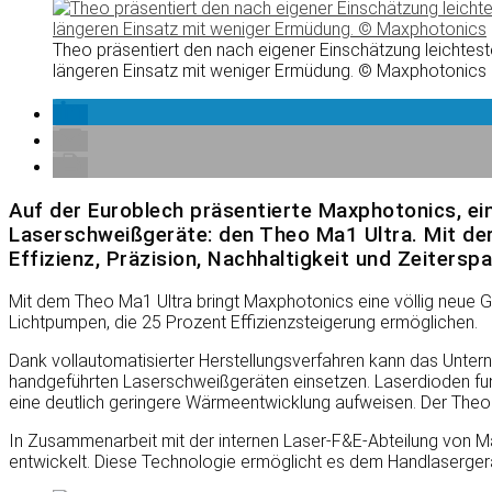
Theo präsentiert den nach eigener Einschätzung leichtes
längeren Einsatz mit weniger Ermüdung. © Maxphotonics
Auf der Euroblech präsentierte Maxphotonics, ein
Laserschweißgeräte: den Theo Ma1 Ultra. Mit de
Effizienz, Präzision, Nachhaltigkeit und Zeiterspa
Mit dem Theo Ma1 Ultra bringt Maxphotonics eine völlig neue G
Lichtpumpen, die 25 Prozent Effizienzsteigerung ermöglichen.
Dank vollautomatisierter Herstellungsverfahren kann das Unterne
handgeführten Laserschweißgeräten einsetzen. Laserdioden fung
eine deutlich geringere Wärmeentwicklung aufweisen. Der Theo M
In Zusammenarbeit mit der internen Laser-F&E-Abteilung von Ma
entwickelt. Diese Technologie ermöglicht es dem Handlasergerä