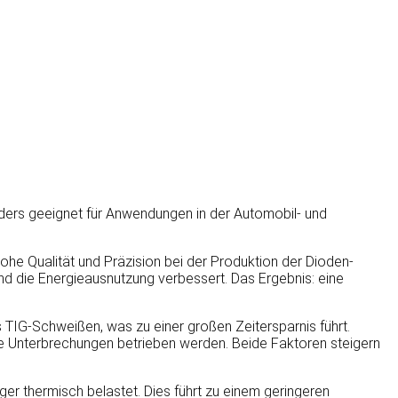
nders geeignet für Anwendungen in der Automobil- und
hohe Qualität und Präzision bei der Produktion der Dioden-
und die Energieausnutzung verbessert. Das Ergebnis: eine
 TIG-Schweißen, was zu einer großen Zeitersparnis führt.
ne Unterbrechungen betrieben werden. Beide Faktoren steigern
er thermisch belastet. Dies führt zu einem geringeren