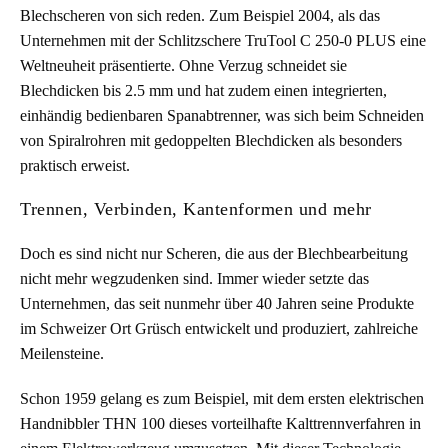
Blechscheren von sich reden. Zum Beispiel 2004, als das
Unternehmen mit der Schlitzschere TruTool C 250-0 PLUS eine
Weltneuheit präsentierte. Ohne Verzug schneidet sie
Blechdicken bis 2.5 mm und hat zudem einen integrierten,
einhändig bedienbaren Spanabtrenner, was sich beim Schneiden
von Spiralrohren mit gedoppelten Blechdicken als besonders
praktisch erweist.
Trennen, Verbinden, Kantenformen und mehr
Doch es sind nicht nur Scheren, die aus der Blechbearbeitung
nicht mehr wegzudenken sind. Immer wieder setzte das
Unternehmen, das seit nunmehr über 40 Jahren seine Produkte
im Schweizer Ort Grüsch entwickelt und produziert, zahlreiche
Meilensteine.
Schon 1959 gelang es zum Beispiel, mit dem ersten elektrischen
Handnibbler THN 100 dieses vorteilhafte Kalttrennverfahren in