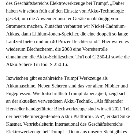
des Geschäftsbereichs Elektrowerkzeuge bei Trumpf. „Daher
haben wir schon früh auf den Einsatz von Akku-Technologie
gesetzt, um die Anwender unserer Geräte unabhängig vom
Stromnetz machen. Zunächst verbauten wir Nickel-Cadmium-
Akkus, dann Lithium-Ionen-Speicher, die eine doppelt so lange
Laufzeit bieten und um 40 Prozent leichter sind.“ Hier waren es
wiederum Blechscheren, die 2008 eine Vorreiterrolle
einnahmen: die Akku-Schlitzschere TruTool C 250-Li sowie die
Akku-Schere TruTool S 250-Li.
Inzwischen gibt es zahlreiche Trumpf Werkzeuge als
Akkumaschine. Neben Scheren sind das vor allem Nibbler und
Fügepressen. Wie fortschrittlich Trumpf dabei agiert, zeigt sich
an der aktuellen verwendeten Akku-Technik. „Als führender
Hersteller handgeführter Blechwerkzeuge sind wir seit 2021 Teil
der herstellerübergreifenden Akku-Plattform CAS“, erklärt Silke
Kastner, Vertriebsleiterin International des Geschäftsbereichs
Elektrowerkzeuge bei Trumpf. „Denn aus unserer Sicht gibt es