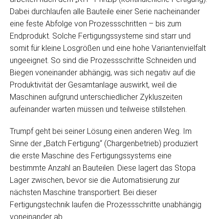
Dabei durchlaufen alle Bauteile einer Serie nacheinander
eine feste Abfolge von Prozessschritten – bis zum
Endprodukt. Solche Fertigungssysteme sind starr und
somit für kleine Losgrößen und eine hohe Variantenvielfalt
ungeeignet. So sind die Prozessschritte Schneiden und
Biegen voneinander abhängig, was sich negativ auf die
Produktivität der Gesamtanlage auswirkt, weil die
Maschinen aufgrund unterschiedlicher Zykluszeiten
aufeinander warten müssen und teilweise stillstehen.
Trumpf geht bei seiner Lösung einen anderen Weg. Im
Sinne der „Batch Fertigung“ (Chargenbetrieb) produziert
die erste Maschine des Fertigungssystems eine
bestimmte Anzahl an Bauteilen. Diese lagert das Stopa
Lager zwischen, bevor sie die Automatisierung zur
nächsten Maschine transportiert. Bei dieser
Fertigungstechnik laufen die Prozessschritte unabhängig
voneinander ab.