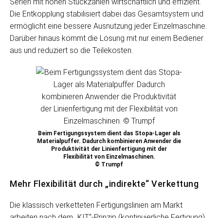
Serien mit hohen Stückzahlen wirtschaftlich und effizient.
Die Entkopplung stabilisiert dabei das Gesamtsystem und
ermöglicht eine bessere Ausnutzung jeder Einzelmaschine.
Darüber hinaus kommt die Lösung mit nur einem Bediener
aus und reduziert so die Teilekosten.
Beim Fertigungssystem dient das Stopa-Lager als
Materialpuffer. Dadurch kombinieren Anwender die
Produktivität der Linienfertigung mit der
Flexibilität von Einzelmaschinen.
© Trumpf
Mehr Flexibilität durch „indirekte“ Verkettung
Die klassisch verketteten Fertigungslinien am Markt
arbeiten nach dem „KIT“-Prinzip (kontinuierliche Fertigung).