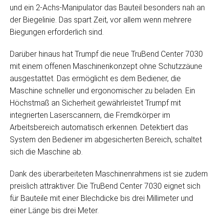
und ein 2-Achs-Manipulator das Bauteil besonders nah an
der Biegelinie. Das spart Zeit, vor allem wenn mehrere
Biegungen erforderlich sind.
Darüber hinaus hat Trumpf die neue TruBend Center 7030
mit einem offenen Maschinenkonzept ohne Schutzzäune
ausgestattet. Das ermöglicht es dem Bediener, die
Maschine schneller und ergonomischer zu beladen. Ein
Höchstmaß an Sicherheit gewährleistet Trumpf mit
integrierten Laserscannern, die Fremdkörper im
Arbeitsbereich automatisch erkennen. Detektiert das
System den Bediener im abgesicherten Bereich, schaltet
sich die Maschine ab.
Dank des überarbeiteten Maschinenrahmens ist sie zudem
preislich attraktiver. Die TruBend Center 7030 eignet sich
für Bauteile mit einer Blechdicke bis drei Millimeter und
einer Länge bis drei Meter.