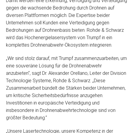
Damit werden eine Erkennung, Verfolgung und Verteidigung
gegen die wachsende Bedrohung durch Drohnen auf
diversen Plattformen möglich. Die Expertise beider
Unternehmen soll Kunden eine Verteidigung gegen
Bedrohungen auf Drohnenbasis bieten. Rohde & Schwarz
wird das Hochenergielasersystem von Trumpf in ein
komplettes Drohnenabwehr-Ökosystem integrieren.
„Wir sind stolz darauf, mit Trumpf zusammenzuarbeiten, um
eine souveräne Lösung für die Drohnenabwehr
anzubieten“, sagt Dr. Alexander Orellano, Leiter der Division
Technologie Systeme, Rohde & Schwarz. „Diese
Zusammenarbeit bündelt die Stärken beider Unternehmen,
um kritische Sicherheitsbedürfnisse anzugehen.
Investitionen in europäische Verteidigung und
insbesondere in Drohnenabwehrtechnologie sind von
größter Bedeutung.“
„Unsere Lasertechnologie, unsere Kompetenz in der