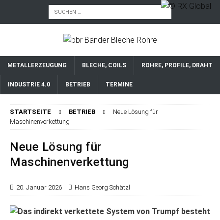
METALLERZEUGUNG
BLECHE, COILS
ROHRE, PROFILE, DRAHT
INDUSTRIE 4.0
BETRIEB
TERMINE
STARTSEITE
BETRIEB
Neue Lösung für
Maschinenverkettung
Neue Lösung für
Maschinenverkettung
20. Januar 2026
Hans Georg Schätzl