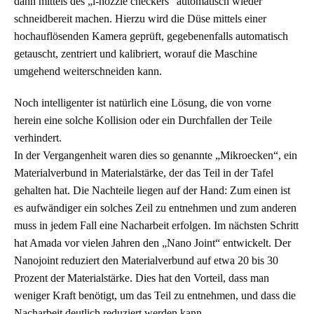
dann mittels des „i-nozzle checkers“ automatisch wieder
schneidbereit machen. Hierzu wird die Düse mittels einer
hochauflösenden Kamera geprüft, gegebenenfalls automatisch
getauscht, zentriert und kalibriert, worauf die Maschine
umgehend weiterschneiden kann.
Noch intelligenter ist natürlich eine Lösung, die von vorne
herein eine solche Kollision oder ein Durchfallen der Teile
verhindert.
In der Vergangenheit waren dies so genannte „Mikroecken“, ein
Materialverbund in Materialstärke, der das Teil in der Tafel
gehalten hat. Die Nachteile liegen auf der Hand: Zum einen ist
es aufwändiger ein solches Zeil zu entnehmen und zum anderen
muss in jedem Fall eine Nacharbeit erfolgen. Im nächsten Schritt
hat Amada vor vielen Jahren den „Nano Joint“ entwickelt. Der
Nanojoint reduziert den Materialverbund auf etwa 20 bis 30
Prozent der Materialstärke. Dies hat den Vorteil, dass man
weniger Kraft benötigt, um das Teil zu entnehmen, und dass die
Nacharbeit deutlich reduziert werden kann.