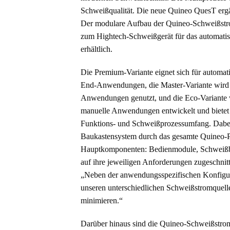
Schweißqualität. Die neue Quineo QuesT ergä
Der modulare Aufbau der Quineo-Schweißstrom
zum Hightech-Schweißgerät für das automatis
erhältlich.
Die Premium-Variante eignet sich für automat
End-Anwendungen, die Master-Variante wird
Anwendungen genutzt, und die Eco-Variante 
manuelle Anwendungen entwickelt und bietet
Funktions- und Schweißprozessumfang. Dabei
Baukastensystem durch das gesamte Quineo-Pr
Hauptkomponenten: Bedienmodule, Schweißbr
auf ihre jeweiligen Anforderungen zugeschnit
„Neben der anwendungsspezifischen Konfigurat
unseren unterschiedlichen Schweißstromquellen
minimieren.“
Darüber hinaus sind die Quineo-Schweißstrom