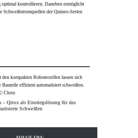
ptimal kontrollieren. Daneben ermöglicht
lle Schweißstromquellen der Quineo-Serien
 – Qirox als Einstiegslösung für das
matisierte Schweißen
FOLGE UNS: