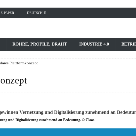
E-PAPER
DEUTSCH
ROHRE, PROFILE, DRAHT
INDUSTRIE 4.0
BETRI
ares Plattformkonzept
konzept
zung und Digitalisierung zunehmend an Bedeutung. © Cloos