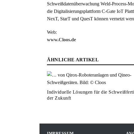
Schweißdatenüberwachung Weld-Process-Monit
die Digitalisierungsplattform C-Gate IoT Pl
NexT, StarT und QuesT können vernetzt werde
Web:
www.Cloos.de
ÄHNLICHE ARTIKEL
Individuelle Lösungen für die Schweißfert
der Zukunft
IMPRESSUM
AN