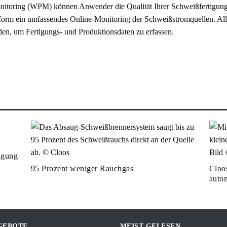
oring (WPM) können Anwender die Qualität Ihrer Schweißfertigung o
attform ein umfassendes Online-Monitoring der Schweißstromquellen. A
n, um Fertigungs- und Produktionsdaten zu erfassen.
igung
95 Prozent weniger Rauchgas
Cloos
auto
GEBOTE
MEIST GELESEN