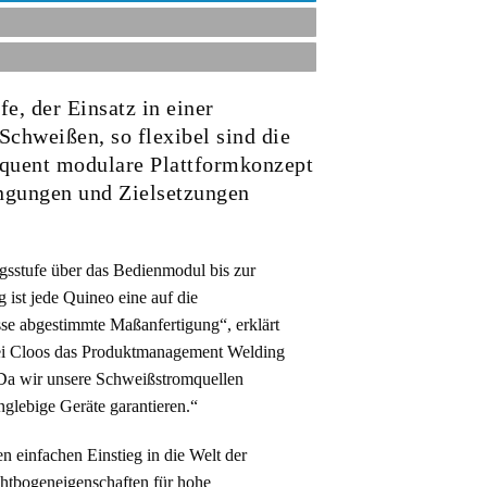
e, der Einsatz in einer
 Schweißen, so flexibel sind die
quent modulare Plattformkonzept
ingungen und Zielsetzungen
gsstufe über das Bedienmodul bis zur
 ist jede Quineo eine auf die
e abgestimmte Maßanfertigung“, erklärt
bei Cloos das Produktmanagement Welding
 „Da wir unsere Schweißstromquellen
nglebige Geräte garantieren.“
 einfachen Einstieg in die Welt der
htbogeneigenschaften für hohe