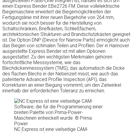
ausgestellten PSBB-Linie integriert ist, handelt es sich um
einen Express Bender EBe2726 FM. Diese vollelektrische
Biegemaschine erweitert die Biegemöglichkeiten der
Fertigungslinie mit ihrer neuen Biegehöhe von 264 mm,
wodurch sie noch besser für die Herstellung von
Schaltschränken, Briefkästen, Schließfächern,
architektonischen Strukturen und Brandschutzkästen geeignet
ist. Die Option DNP (Device for Narrow Parts) ermöglicht auch
das Biegen von schmalen Teilen und Profilen. Der in Hannover
ausgestellte Express Bender ist mit allen Optionen
ausgestattet. Zu den wichtigsten Merkmalen gehören
fortschrittliche Messsysteme, wie das
Blechdickenmesssystem (TMS), das automatisch die Dicke
des flachen Blechs in der Nebenzeit misst, wie auch das
patentierte Advanced Profile Inspection (API), das
Korrekturen an einer Biegung vornimmt, um den Zielwinkel
innerhalb der erforderlichen Toleranz zu erreichen.
NC Express ist eine vielseitige CAM-