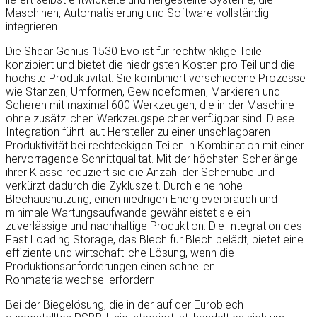
Maschinen, Automatisierung und Software vollständig
integrieren.
Die Shear Genius 1530 Evo ist für rechtwinklige Teile
konzipiert und bietet die niedrigsten Kosten pro Teil und die
höchste Produktivität. Sie kombiniert verschiedene Prozesse
wie Stanzen, Umformen, Gewindeformen, Markieren und
Scheren mit maximal 600 Werkzeugen, die in der Maschine
ohne zusätzlichen Werkzeugspeicher verfügbar sind. Diese
Integration führt laut Hersteller zu einer unschlagbaren
Produktivität bei rechteckigen Teilen in Kombination mit einer
hervorragende Schnittqualität. Mit der höchsten Scherlänge
ihrer Klasse reduziert sie die Anzahl der Scherhübe und
verkürzt dadurch die Zykluszeit. Durch eine hohe
Blechausnutzung, einen niedrigen Energieverbrauch und
minimale Wartungsaufwände gewährleistet sie ein
zuverlässige und nachhaltige Produktion. Die Integration des
Fast Loading Storage, das Blech für Blech belädt, bietet eine
effiziente und wirtschaftliche Lösung, wenn die
Produktionsanforderungen einen schnellen
Rohmaterialwechsel erfordern.
Bei der Biegelösung, die in der auf der Euroblech