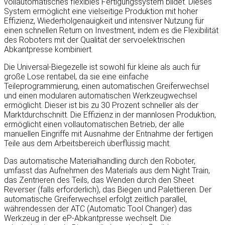
vollautomatisches flexibles Fertigungssystem bildet. Dieses
System ermöglicht eine vielseitige Produktion mit hoher
Effizienz, Wiederholgenauigkeit und intensiver Nutzung für
einen schnellen Return on Investment, indem es die Flexibilität
des Roboters mit der Qualität der servoelektrischen
Abkantpresse kombiniert.
Die Universal-Biegezelle ist sowohl für kleine als auch für
große Lose rentabel, da sie eine einfache
Teileprogrammierung, einen automatischen Greiferwechsel
und einen modularen automatischen Werkzeugwechsel
ermöglicht. Dieser ist bis zu 30 Prozent schneller als der
Marktdurchschnitt. Die Effizienz in der mannlosen Produktion,
ermöglicht einen vollautomatischen Betrieb, der alle
manuellen Eingriffe mit Ausnahme der Entnahme der fertigen
Teile aus dem Arbeitsbereich überflüssig macht.
Das automatische Materialhandling durch den Roboter,
umfasst das Aufnehmen des Materials aus dem Night Train,
das Zentrieren des Teils, das Wenden durch den Sheet
Reverser (falls erforderlich), das Biegen und Palettieren. Der
automatische Greiferwechsel erfolgt zeitlich parallel,
währendessen der ATC (Automatic Tool Changer) das
Werkzeug in der eP-Abkantpresse wechselt. Die