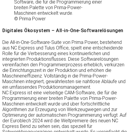
Software, die für die Programmierung einer
breiten Palette von Prima-Power-
Maschinen entwickelt wurde.
© Prima Power
Digitales Ökosystem – All-in-One-Softwarelösungen
Die All-in-One-Software-Suite von Prima Power, bestehend
aus NC Express und Tulus Office, spielt eine entscheidende
Rolle für die Verbesserung eines kontinuierlichen und
integrierten Produktionsflusses. Diese Softwarelösungen
vereinfachen den Programmierprozess erheblich, verkürzen
die Einrichtungszeit in der Produktion und erhöhen die
Maschineneffizienz. Vollständig in die Prima-Power-
Maschinen integriert, gewährleisten sie nahtlose Abläufe und
ein umfassendes Produktionsmanagement.
NC Express ist eine vielseitige CAM-Software, die für die
Programmierung einer breiten Palette von Prima-Power-
Maschinen entwickelt wurde und über fortschrittliche
Algorithmen zur Erzeugung von Werkzeugwegen und zur
Optimierung der automatischen Programmierung verfügt. Auf
der Euroblech 2024 wird die Weltpremiere des neuen NC
Express Bend zu sehen sein, das speziell für
Schwenkbiegevorgänge entwickelt wurde. Es vereinfacht die