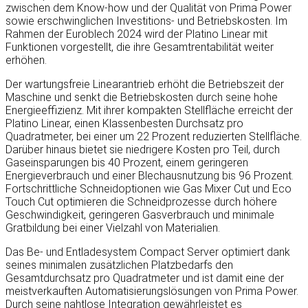
zwischen dem Know-how und der Qualität von Prima Power
sowie erschwinglichen Investitions- und Betriebskosten. Im
Rahmen der Euroblech 2024 wird der Platino Linear mit
Funktionen vorgestellt, die ihre Gesamtrentabilität weiter
erhöhen.
Der wartungsfreie Linearantrieb erhöht die Betriebszeit der
Maschine und senkt die Betriebskosten durch seine hohe
Energieeffizienz. Mit ihrer kompakten Stellfläche erreicht der
Platino Linear, einen Klassenbesten Durchsatz pro
Quadratmeter, bei einer um 22 Prozent reduzierten Stellfläche.
Darüber hinaus bietet sie niedrigere Kosten pro Teil, durch
Gaseinsparungen bis 40 Prozent, einem geringeren
Energieverbrauch und einer Blechausnutzung bis 96 Prozent.
Fortschrittliche Schneidoptionen wie Gas Mixer Cut und Eco
Touch Cut optimieren die Schneidprozesse durch höhere
Geschwindigkeit, geringeren Gasverbrauch und minimale
Gratbildung bei einer Vielzahl von Materialien.
Das Be- und Entladesystem Compact Server optimiert dank
seines minimalen zusätzlichen Platzbedarfs den
Gesamtdurchsatz pro Quadratmeter und ist damit eine der
meistverkauften Automatisierungslösungen von Prima Power.
Durch seine nahtlose Integration gewährleistet es