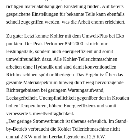
richtigen materialabhängigen Einstellung finden. Auf bereits
gespeicherte Einstellungen für bekannte Teile kann ebenfalls
schnell zugegriffen werden, was die Arbeit enorm erleichtert.
Zu guter Letzt konnte Kohler mit dem Umwelt-Plus bei Eko
punkten. Der Peak Performer 85P.2000 ist nicht nur
leistungsstark, sondern auch energieeffizient und somit
umweltfreundlich dazu. Alle Kohler-Teilerichtmaschinen
arbeiten ohne Hydraulik und sind damit konventionellen
Richtmaschinen spürbar überlegen. Das Ergebnis: Über das
gesamte Materialspektrum hinweg durchweg hervorragende
Richtergebnissen bei geringem Wartungsaufwand,
Leckagefreiheit, Unempfindlichkeit gegenüber den in Kroatien
hohen Temperaturen, höhere Energieeffizienz und somit
verbesserte Umweltverträglichkeit.
„Der geringe Stromverbrauch ist überaus erfreulich. Im Stand-
by-Betrieb verbraucht die Kohler Teilerichtmaschine nicht
einmal 2 KW und im Leerlauf gerade mal 2,5 KW.