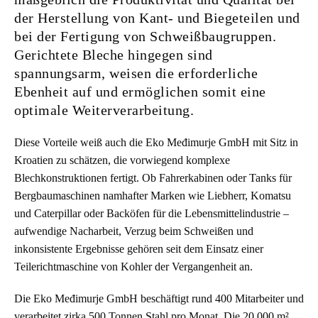
der Herstellung von Kant- und Biegeteilen und
bei der Fertigung von Schweißbaugruppen.
Gerichtete Bleche hingegen sind
spannungsarm, weisen die erforderliche
Ebenheit auf und ermöglichen somit eine
optimale Weiterverarbeitung.
Diese Vorteile weiß auch die Eko Međimurje GmbH mit Sitz in
Kroatien zu schätzen, die vorwiegend komplexe
Blechkonstruktionen fertigt. Ob Fahrerkabinen oder Tanks für
Bergbaumaschinen namhafter Marken wie Liebherr, Komatsu
und Caterpillar oder Backöfen für die Lebensmittelindustrie –
aufwendige Nacharbeit, Verzug beim Schweißen und
inkonsistente Ergebnisse gehören seit dem Einsatz einer
Teilerichtmaschine von Kohler der Vergangenheit an.
Die Eko Međimurje GmbH beschäftigt rund 400 Mitarbeiter und
verarbeitet zirka 500 Tonnen Stahl pro Monat. Die 20.000 m²