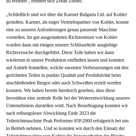
zu erzielen“, erinnert sich Zoran Zdolec.
„Schließlich sind wir über die Karmet Bulgaria Ltd. auf Kohler
gestoßen. Karmet, als enger Vertriebspartner von Kohler, konnte
eine zu unseren Anforderungen genau passende Maschine
vorstellen. Im gut ausgestatteten Richtzentrum von Kohler
wurden dann mit einigen unserer Schlüsselteile ausgiebige
Richtversuche durchgeführt. Diese Teile haben wir dann
wiederum in unsere Produktion einfließen lassen und konnten
auf Anhieb feststellen, welche enormen Verbesserungen mit den
gerichteten Teilen in punkto Qualität und Produktivität beim
anschließenden Biegen oder auch Schweißen erzielt werden
konnten. Wir haben bereits hierdurch gesehen, dass diese
Investition eine zentrale Rolle bei der Weiterentwicklung unseres
Unternehmens darstellen wird. Nach Beauftragung konnten wir
nach reibungsloser Abwicklung Ende 2023 die
Teilerichtmaschine Peak Performer 85P.2000 erfolgreich bei uns
in Betrieb nehmen. Und so konnten wir durch den Einsatz der
Teilerichtmaschine von Kohler die Justagearbeiten der Bleche