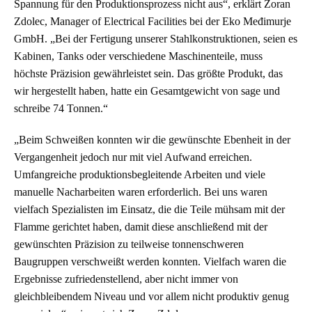
Spannung für den Produktionsprozess nicht aus“, erklärt Zoran
Zdolec, Manager of Electrical Facilities bei der Eko Međimurje
GmbH. „Bei der Fertigung unserer Stahlkonstruktionen, seien es
Kabinen, Tanks oder verschiedene Maschinenteile, muss
höchste Präzision gewährleistet sein. Das größte Produkt, das
wir hergestellt haben, hatte ein Gesamtgewicht von sage und
schreibe 74 Tonnen.“
„Beim Schweißen konnten wir die gewünschte Ebenheit in der
Vergangenheit jedoch nur mit viel Aufwand erreichen.
Umfangreiche produktionsbegleitende Arbeiten und viele
manuelle Nacharbeiten waren erforderlich. Bei uns waren
vielfach Spezialisten im Einsatz, die die Teile mühsam mit der
Flamme gerichtet haben, damit diese anschließend mit der
gewünschten Präzision zu teilweise tonnenschweren
Baugruppen verschweißt werden konnten. Vielfach waren die
Ergebnisse zufriedenstellend, aber nicht immer von
gleichbleibendem Niveau und vor allem nicht produktiv genug