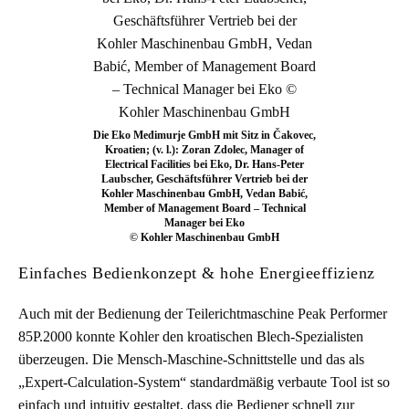
Die Eko Međimurje GmbH mit Sitz in Čakovec,
Kroatien; (v. l.): Zoran Zdolec, Manager of
Electrical Facilities bei Eko, Dr. Hans-Peter
Laubscher, Geschäftsführer Vertrieb bei der
Kohler Maschinenbau GmbH, Vedan Babić,
Member of Management Board – Technical
Manager bei Eko
© Kohler Maschinenbau GmbH
Einfaches Bedienkonzept & hohe Energieeffizienz
Auch mit der Bedienung der Teilerichtmaschine Peak Performer
85P.2000 konnte Kohler den kroatischen Blech-Spezialisten
überzeugen. Die Mensch-Maschine-Schnittstelle und das als
„Expert-Calculation-System“ standardmäßig verbaute Tool ist so
einfach und intuitiv gestaltet, dass die Bediener schnell zur