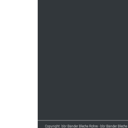
Copyright: bbr Bänder Bleche Rohre - bbr Bänder Bleche