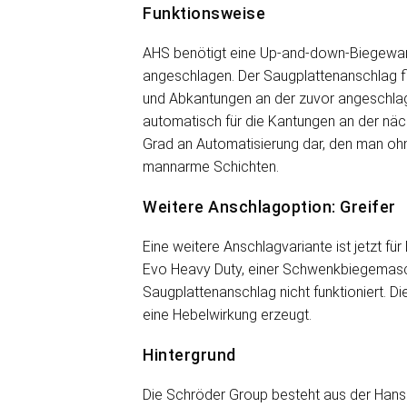
Funktionsweise
AHS benötigt eine Up-and-down-Biegewang
angeschlagen. Der Saugplattenanschlag fix
und Abkantungen an der zuvor angeschlag
automatisch für die Kantungen an der näc
Grad an Automatisierung dar, den man ohn
mannarme Schichten.
Weitere Anschlagoption: Greifer
Eine weitere Anschlagvariante ist jetzt f
Evo Heavy Duty, einer Schwenkbiegemaschi
Saugplattenanschlag nicht funktioniert. D
eine Hebelwirkung erzeugt.
Hintergrund
Die Schröder Group besteht aus der Hans