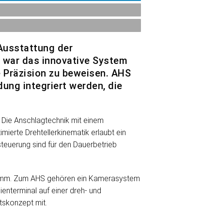
Ausstattung der
 war das innovative System
 Präzision zu beweisen. AHS
ung integriert werden, die
. Die Anschlagtechnik mit einem
mierte Drehtellerkinematik erlaubt ein
teuerung sind für den Dauerbetrieb
0 mm. Zum AHS gehören ein Kamerasystem
nterminal auf einer dreh- und
tskonzept mit.