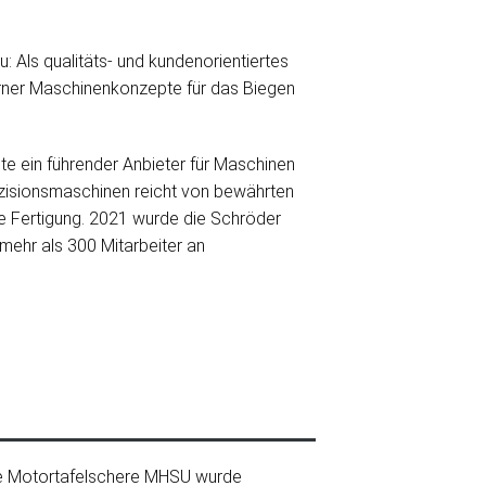
Als qualitäts- und kundenorientiertes
erner Maschinenkonzepte für das Biegen
te ein führender Anbieter für Maschinen
äzisionsmaschinen reicht von bewährten
le Fertigung. 2021 wurde die Schröder
ehr als 300 Mitarbeiter an