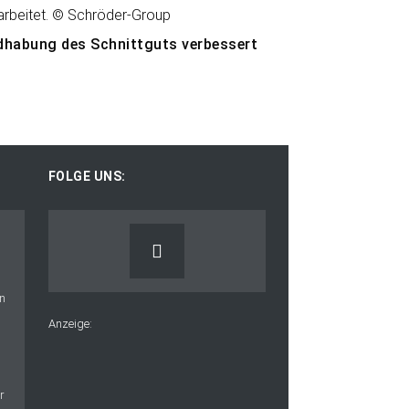
habung des Schnittguts verbessert
FOLGE UNS:
Anzeige: