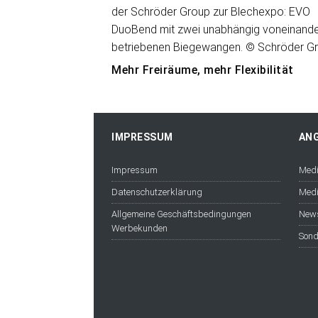
Mehr Freiräume, mehr Flexibilität
IMPRESSUM
AN
Impressum
Medi
Datenschutzerklärung
Medi
Allgemeine Geschäftsbedingungen
News
Werbekunden
Sond