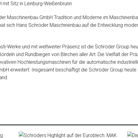
mit Sitz in Leinburg-Weißenbrunn.
öder Maschinenbau GmbH Tradition und Moderne im Maschinenbau: 
, hat sich Hans Schröder Maschinenbau auf die Entwicklung mod
asti-Werke und mit weltweiter Präsenz ist die Schröder Group heu
rdeln und Rundbiegen von Blechen aller Art. Die Vielfalt der Pr
ovativen Hochleistungsmaschinen für die automatische industriel
H erweitert. Insgesamt beschäftigt die Schröder Group heute m
and.