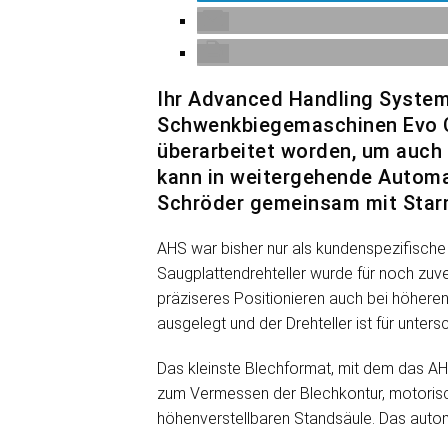
Ihr Advanced Handling System
Schwenkbiegemaschinen Evo C
überarbeitet worden, um auch
kann in weitergehende Automat
Schröder gemeinsam mit Starm
AHS war bisher nur als kundenspezifische
Saugplattendrehteller wurde für noch zuve
präziseres Positionieren auch bei höhere
ausgelegt und der Drehteller ist für unters
Das kleinste Blechformat, mit dem das 
zum Vermessen der Blechkontur, motorisc
höhenverstellbaren Standsäule. Das autom