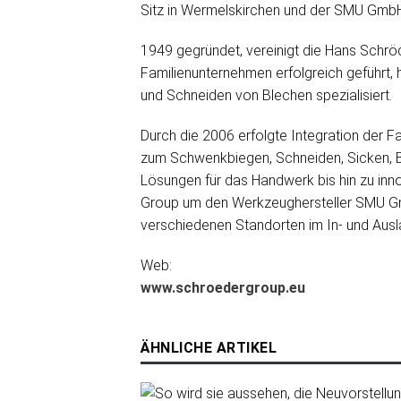
Sitz in Wermelskirchen und der SMU GmbH 
1949 gegründet, vereinigt die Hans Schr
Familienunternehmen erfolgreich geführt
und Schneiden von Blechen spezialisiert.
Durch die 2006 erfolgte Integration der F
zum Schwenkbiegen, Schneiden, Sicken, Bö
Lösungen für das Handwerk bis hin zu inn
Group um den Werkzeughersteller SMU Gmb
verschiedenen Standorten im In- und Ausl
Web:
www.schroedergroup.eu
ÄHNLICHE ARTIKEL