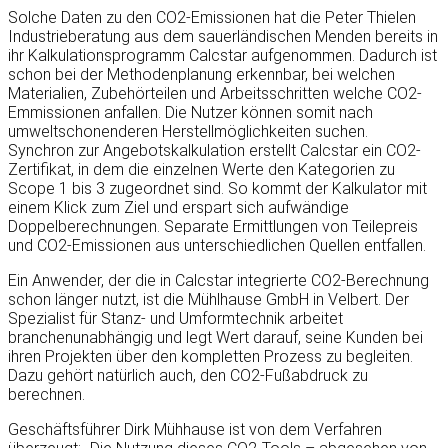
Solche Daten zu den CO2-Emissionen hat die Peter Thielen
Industrieberatung aus dem sauerländischen Menden bereits in
ihr Kalkulationsprogramm Calcstar aufgenommen. Dadurch ist
schon bei der Methodenplanung erkennbar, bei welchen
Materialien, Zubehörteilen und Arbeitsschritten welche CO2-
Emmissionen anfallen. Die Nutzer können somit nach
umweltschonenderen Herstellmöglichkeiten suchen.
Synchron zur Angebotskalkulation erstellt Calcstar ein CO2-
Zertifikat, in dem die einzelnen Werte den Kategorien zu
Scope 1 bis 3 zugeordnet sind. So kommt der Kalkulator mit
einem Klick zum Ziel und erspart sich aufwändige
Doppelberechnungen. Separate Ermittlungen von Teilepreis
und CO2-Emissionen aus unterschiedlichen Quellen entfallen.
Ein Anwender, der die in Calcstar integrierte CO2-Berechnung
schon länger nutzt, ist die Mühlhause GmbH in Velbert. Der
Spezialist für Stanz- und Umformtechnik arbeitet
branchenunabhängig und legt Wert darauf, seine Kunden bei
ihren Projekten über den kompletten Prozess zu begleiten.
Dazu gehört natürlich auch, den CO2-Fußabdruck zu
berechnen.
Geschäftsführer Dirk Mühhause ist von dem Verfahren