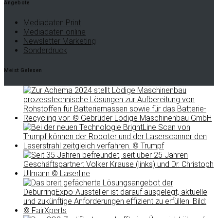
Angebote
Mediadaten Print
Mediadaten online
Newsletter Marketing
Sonderdruck
Meist Gelesen