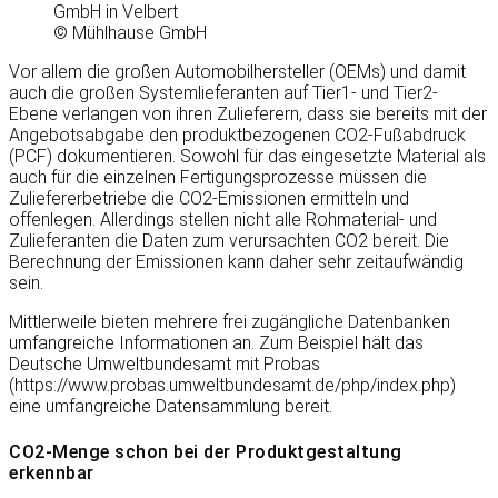
GmbH in Velbert
© Mühlhause GmbH
Vor allem die großen Automobilhersteller (OEMs) und damit
auch die großen Systemlieferanten auf Tier1- und Tier2-
Ebene verlangen von ihren Zulieferern, dass sie bereits mit der
Angebotsabgabe den produktbezogenen CO2-Fußabdruck
(PCF) dokumentieren. Sowohl für das eingesetzte Material als
auch für die einzelnen Fertigungsprozesse müssen die
Zuliefererbetriebe die CO2-Emissionen ermitteln und
offenlegen. Allerdings stellen nicht alle Rohmaterial- und
Zulieferanten die Daten zum verursachten CO2 bereit. Die
Berechnung der Emissionen kann daher sehr zeitaufwändig
sein.
Mittlerweile bieten mehrere frei zugängliche Datenbanken
umfangreiche Informationen an. Zum Beispiel hält das
Deutsche Umweltbundesamt mit Probas
(https://www.probas.umweltbundesamt.de/php/index.php)
eine umfangreiche Datensammlung bereit.
CO2-Menge schon bei der Produktgestaltung
erkennbar