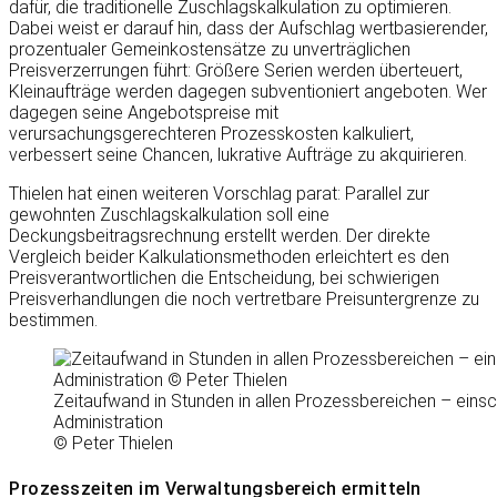
dafür, die traditionelle Zuschlagskalkulation zu optimieren.
Dabei weist er darauf hin, dass der Aufschlag wertbasierender,
prozentualer Gemeinkostensätze zu unverträglichen
Preisverzerrungen führt: Größere Serien werden überteuert,
Kleinaufträge werden dagegen subventioniert angeboten. Wer
dagegen seine Angebotspreise mit
verursachungsgerechteren Prozesskosten kalkuliert,
verbessert seine Chancen, lukrative Aufträge zu akquirieren.
Thielen hat einen weiteren Vorschlag parat: Parallel zur
gewohnten Zuschlagskalkulation soll eine
Deckungsbeitragsrechnung erstellt werden. Der direkte
Vergleich beider Kalkulationsmethoden erleichtert es den
Preisverantwortlichen die Entscheidung, bei schwierigen
Preisverhandlungen die noch vertretbare Preisuntergrenze zu
bestimmen.
Zeitaufwand in Stunden in allen Prozessbereichen – einsch
Administration
© Peter Thielen
Prozesszeiten im Verwaltungsbereich ermitteln