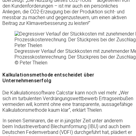
überzeugt: „Die Nutzung dieses CO2-Tools – abgesehen von
den Kundenforderungen – ist mir auch ein persönliches
Anliegen, die CO2-Erzeugung bei der Produktion sicht- und
messbar zu machen und gegenzusteuern, um einen aktiven
Beitrag zur Klimaverbesserung zu leisten!“
Degressiver Verlauf der Stückkosten mit zunehmender 
Prozesskostenrechnung. Der Stückpreis bei der Zuschlagska
© Peter Thielen
Kalkulationsmethode entscheidet über
Unternehmenserfolg
Die Kalkulationssoftware Calcstar kann noch viel mehr. „Wer
sich im turbulenten Verdrängungswettbewerb Ertragseinbußen
vermeiden will, kommt ohne eine transparente, aussagefähige
Kalkulationsmethode kaum klar“, erklärt Thielen.
In seinen Seminaren, die er in jüngster Zeit unter anderem
beim Industrieverband Blechumformung (IBU) und auch beim
Deutschen Federnverband (VDFI) durchgeführt hat, plädiert er