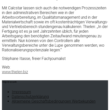
Mit Calcstar lassen sich auch die notwendigen Prozesszeiten
in den administrativen Bereichen wie in der
Arbeitsvorbereitung, im Qualitätsmanagement und in der
Materialwirtschaft sowie im oft kostenträchtigen Verwaltungs-
und Vertriebsbereich stundengenau kalkulieren. Thielen: „In der
Fertigung ist es ja seit Jahrzehnten üblich, für jeden
Arbeitsgang den benötigten Zeitaufwand minutengenau zu
ermitteln. Nun können von den Controllern alle
Verwaltungsbereiche unter die Lupe genommen werden, wo
Rationalisierungspotenziale liegen.“
Stéphane Itasse, freier Fachjournalist
Web:
www.thielen.biz
Impressum
Impressum
Datenschutzerklärung
Allgemeine Geschäftsbedingungen Werbekunden