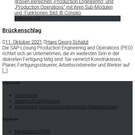
Industrie 4.0
Brückenschlag
11. Oktober 2021
Hans Georg Schätzl
Die SAP-Lösung Production Engineering and Operations (PEO)
richtet sich an Unternehmen, die im weitesten Sinn in der
diskreten Fertigung tätig sind. Sie vernetzt Konstrukteure,
Planer, Fertigungssteuerer, Arbeitsvorbereiter und Werker auf
[…]
Impressum
Impressum
Datenschutzerklärung
Allgemeine Geschäftsbedingungen Werbekunden
Angebote
Mediadaten Print