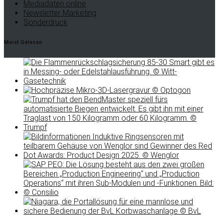
Mediadaten online
Newsletter Marketing
Sonderdruck
Meist Gelesen