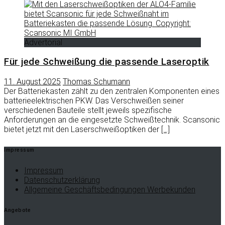
Advertorial
Für jede Schweißung die passende Laseroptik
11. August 2025
Thomas Schumann
Der Batteriekasten zählt zu den zentralen Komponenten eines
batterieelektrischen PKW. Das Verschweißen seiner
verschiedenen Bauteile stellt jeweils spezifische
Anforderungen an die eingesetzte Schweißtechnik. Scansonic
bietet jetzt mit den Laserschweißoptiken der
[…]
Impressum
Impressum
Datenschutzerklärung
Allgemeine Geschäftsbedingungen Werbekunden
Angebote