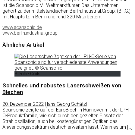
ist die Scansonic MI Weltmarktführer. Das Unternehmen
gehört zu der mittelständischen Berlin.Industrial.Group. (B.I.G.)
mit Hauptsitz in Berlin und rund 320 Mitarbeitern.
www.scansonic.de
www.berlin.industrial.group
Ähnliche Artikel
Bleche Coils
Schnelles und robustes Laserschweißen von
Blechen
20. Dezember 2022
Hans Georg Schätzl
Scansonic zeigte auf der EuroBlech in Hannover mit der LPH-
O-Produktfamilie, wie sich durch den gezielten Einsatz der
Strahloszillation, auch bei kostengünstigen Optiken das
Anwendungsspektrum deutlich erweitern lässt. Wenn es um
[…]