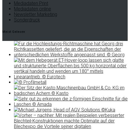
Mediadaten Print
Mediadaten online
Newsletter Marketing
Sonderdruck
Meist Gelesen