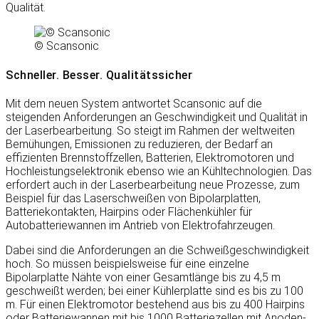
Qualität.
© Scansonic
Schneller. Besser. Qualitätssicher
Mit dem neuen System antwortet Scansonic auf die
steigenden Anforderungen an Geschwindigkeit und Qualität in
der Laserbearbeitung. So steigt im Rahmen der weltweiten
Bemühungen, Emissionen zu reduzieren, der Bedarf an
effizienten Brennstoffzellen, Batterien, Elektromotoren und
Hochleistungselektronik ebenso wie an Kühltechnologien. Das
erfordert auch in der Laserbearbeitung neue Prozesse, zum
Beispiel für das Laserschweißen von Bipolarplatten,
Batteriekontakten, Hairpins oder Flächenkühler für
Autobatteriewannen im Antrieb von Elektrofahrzeugen.
Dabei sind die Anforderungen an die Schweißgeschwindigkeit
hoch. So müssen beispielsweise für eine einzelne
Bipolarplatte Nähte von einer Gesamtlänge bis zu 4,5 m
geschweißt werden; bei einer Kühlerplatte sind es bis zu 100
m. Für einen Elektromotor bestehend aus bis zu 400 Hairpins
oder Batteriewannen mit bis 1000 Batteriezellen mit Anoden-