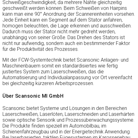
Schweißgeschwindigkeit, da mehrere Nähte gleichzeitig
geschweißt werden können. Beim Schweißen von Hairpins
kann man eine 90° Anordnung der Scannereinheiten vorsehen.
Jede Einheit kann ein Segment auf dem Stator anfahren,
homogen beleuchten, die Lage erkennen und ausschweißen.
Dadurch muss der Stator nicht mehr gedreht werden,
unabhängig von seiner Größe. Das Drehen des Stators ist
nicht nur aufwendig, sondern auch ein bestimmender Faktor
für die Produktivität des Prozesses.
Mit der FCW-Systemtechnik bietet Scansonic Anlagen- und
Maschinenbauern somit ein standardisiertes wie fertig
justiertes System zum Laserschweißen, das die
Automatisierung und Individualanpassung vor Ort vereinfacht
bei gleichzeitig kürzeren Arbeitsprozessen.
Über Scansonic MI GmbH
Scansonic bietet Systeme und Lösungen in den Bereichen
Laserschweißen, Laserlöten, Laserschneiden und Laserhärten
sowie optische Sensorik und Prozessüberwachungssysteme.
Die Produkte finden speziell im Automobilbau, im
Schienenfahrzeugbau und in der Energietechnik Anwendung.
Bei laserbasierten, taktilen Fügesystemen im Karosseriebau