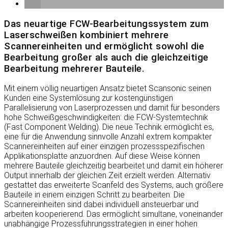
Das neuartige FCW-Bearbeitungssystem zum
Laserschweißen kombiniert mehrere
Scannereinheiten und ermöglicht sowohl die
Bearbeitung großer als auch die gleichzeitige
Bearbeitung mehrerer Bauteile.
Mit einem völlig neuartigen Ansatz bietet Scansonic seinen
Kunden eine Systemlösung zur kostengünstigen
Parallelisierung von Laserprozessen und damit für besonders
hohe Schweißgeschwindigkeiten: die FCW-Systemtechnik
(Fast Component Welding). Die neue Technik ermöglicht es,
eine für die Anwendung sinnvolle Anzahl extrem kompakter
Scannereinheiten auf einer einzigen prozessspezifischen
Applikationsplatte anzuordnen. Auf diese Weise können
mehrere Bauteile gleichzeitig bearbeitet und damit ein höherer
Output innerhalb der gleichen Zeit erzielt werden. Alternativ
gestattet das erweiterte Scanfeld des Systems, auch größere
Bauteile in einem einzigen Schritt zu bearbeiten. Die
Scannereinheiten sind dabei individuell ansteuerbar und
arbeiten kooperierend. Das ermöglicht simultane, voneinander
unabhängige Prozessführungsstrategien in einer hohen