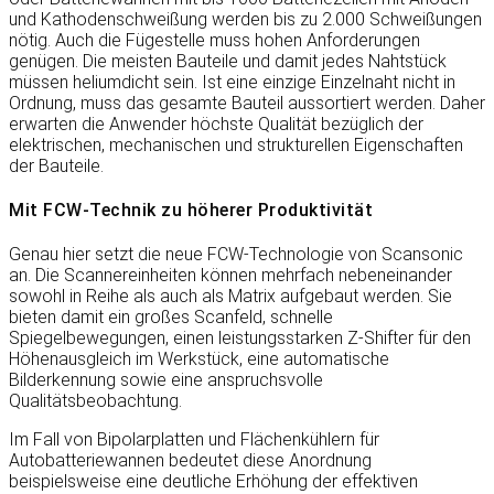
und Kathodenschweißung werden bis zu 2.000 Schweißungen
nötig. Auch die Fügestelle muss hohen Anforderungen
genügen. Die meisten Bauteile und damit jedes Nahtstück
müssen heliumdicht sein. Ist eine einzige Einzelnaht nicht in
Ordnung, muss das gesamte Bauteil aussortiert werden. Daher
erwarten die Anwender höchste Qualität bezüglich der
elektrischen, mechanischen und strukturellen Eigenschaften
der Bauteile.
Mit FCW-Technik zu höherer Produktivität
Genau hier setzt die neue FCW-Technologie von Scansonic
an. Die Scannereinheiten können mehrfach nebeneinander
sowohl in Reihe als auch als Matrix aufgebaut werden. Sie
bieten damit ein großes Scanfeld, schnelle
Spiegelbewegungen, einen leistungsstarken Z-Shifter für den
Höhenausgleich im Werkstück, eine automatische
Bilderkennung sowie eine anspruchsvolle
Qualitätsbeobachtung.
Im Fall von Bipolarplatten und Flächenkühlern für
Autobatteriewannen bedeutet diese Anordnung
beispielsweise eine deutliche Erhöhung der effektiven