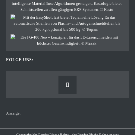
FOLGE UNS:
Anzeige: