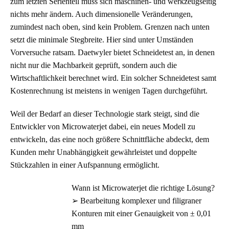
zum letzten Serienteil muss sich maschinen- und werkzeugseitig
nichts mehr ändern. Auch dimensionelle Veränderungen,
zumindest nach oben, sind kein Problem. Grenzen nach unten
setzt die minimale Stegbreite. Hier sind unter Umständen
Vorversuche ratsam. Daetwyler bietet Schneidetest an, in denen
nicht nur die Machbarkeit geprüft, sondern auch die
Wirtschaftlichkeit berechnet wird. Ein solcher Schneidetest samt
Kostenrechnung ist meistens in wenigen Tagen durchgeführt.
Weil der Bedarf an dieser Technologie stark steigt, sind die
Entwickler von Microwaterjet dabei, ein neues Modell zu
entwickeln, das eine noch größere Schnittfläche abdeckt, dem
Kunden mehr Unabhängigkeit gewährleistet und doppelte
Stückzahlen in einer Aufspannung ermöglicht.
Wann ist Microwaterjet die richtige Lösung?
➢ Bearbeitung komplexer und filigraner
Konturen mit einer Genauigkeit von ± 0,01
mm