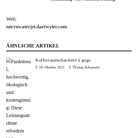
Web:
microwaterjet.daetwyler.com
ÄHNLICHE ARTIKEL
Kofferraumscharniere à gogo
10. Oktober 2022
Thomas Schumann