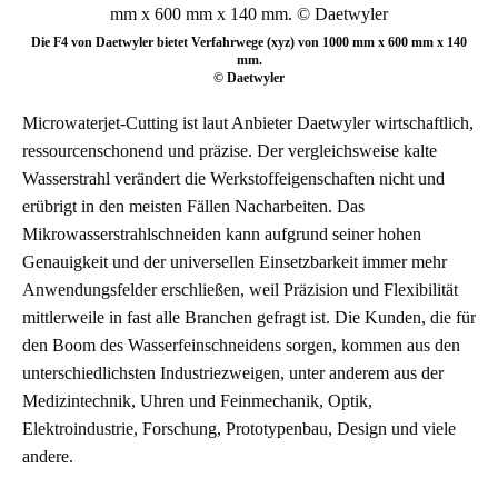
Die F4 von Daetwyler bietet Verfahrwege (xyz) von 1000 mm x 600 mm x 140
mm.
© Daetwyler
Microwaterjet-Cutting ist laut Anbieter Daetwyler wirtschaftlich,
ressourcenschonend und präzise. Der vergleichsweise kalte
Wasserstrahl verändert die Werkstoffeigenschaften nicht und
erübrigt in den meisten Fällen Nacharbeiten. Das
Mikrowasserstrahlschneiden kann aufgrund seiner hohen
Genauigkeit und der universellen Einsetzbarkeit immer mehr
Anwendungsfelder erschließen, weil Präzision und Flexibilität
mittlerweile in fast alle Branchen gefragt ist. Die Kunden, die für
den Boom des Wasserfeinschneidens sorgen, kommen aus den
unterschiedlichsten Industriezweigen, unter anderem aus der
Medizintechnik, Uhren und Feinmechanik, Optik,
Elektroindustrie, Forschung, Prototypenbau, Design und viele
andere.