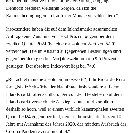
bestätigt die positive Entwicklung der Auftragseingänge.
Dennoch bestehen weiterhin Sorgen, da sich die
Rahmenbedingungen im Laufe der Monate verschlechtern.“
Insbesondere haben die auf dem Inlandsmarkt gesammelten
Aufträge eine Zunahme von 70,3 Prozent gegenüber dem
zweiten Quartal 2024 (bei einem absoluten Wert von 54,0)
verzeichnet. Die im Ausland aufgegebenen Bestellungen sind
gegenüber dem gleichen Vorjahreszeitraum um 9,5 Prozent
gestiegen. Der absolute Indexwert liegt bei 74,6.
„Betrachtet man die absoluten Indexwerte“, fuhr Riccardo Rosa
fort, „ist die Schwäche der Nachfrage, insbesondere auf dem
Inlandsmarkt, offensichtlich. Der von den Herstellern auf dem
Inlandsmarkt verzeichnete Anstieg ist auch und vor allem
deshalb so hoch, weil er einem wirklich katastrophalen zweiten
Quartal 2024 gegenübersteht, dem schlimmsten der letzten 10
Jahre mit Ausnahme des Jahres 2020, das mit dem Ausbruch der
Corona-Pandemie zusammenfiel.“