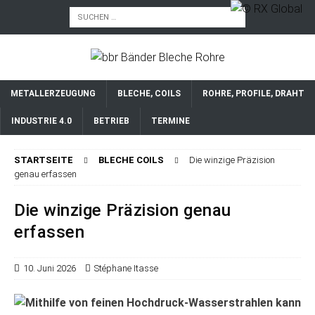
METALLERZEUGUNG
BLECHE, COILS
ROHRE, PROFILE, DRAHT
INDUSTRIE 4.0
BETRIEB
TERMINE
STARTSEITE
BLECHE COILS
Die winzige Präzision
genau erfassen
Die winzige Präzision genau
erfassen
10. Juni 2026
Stéphane Itasse