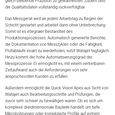
gleich bleibende Präzision zu gewährleisten. Zudem sind
die Qualitätsdaten vollständig rückverfolgbar.
Das Messgerät wird an jedem Arbeitstag zu Beginn der
Schicht gestartet und arbeitet dann ohne Unterbrechung.
Somit ist es integraler Bestandteil des
Produktionsprozesses. Automatisch generierte Berichte,
die Dokumentation von Messzyklen oder die Fähigkeit,
Prüfabläufe exakt zu wiederholen, nutzt Watajet tagtäglich.
Hinzu kommt der hohe Automatisierungsgrad der
Messprozesse. Er ermöglicht es, mit einem vertretbaren
Zeitaufwand auch die Anforderungen von sehr
anspruchsvollen Kunden zu erfüllen.
Außerdem ermöglicht die Quick Vision Apex aus Sicht von
Watajet auch Bearbeitungsschritte und Prüfungen, die
zuvor sehr schwer zu bewältigen waren. Ob es sich um
komplexe dreidimensionale Bauteile handelt, um tiefe
Mikrobohrungen oder komplizierte Profile auf extrem