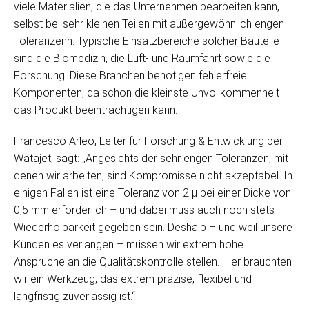
viele Materialien, die das Unternehmen bearbeiten kann,
selbst bei sehr kleinen Teilen mit außergewöhnlich engen
Toleranzenn. Typische Einsatzbereiche solcher Bauteile
sind die Biomedizin, die Luft- und Raumfahrt sowie die
Forschung. Diese Branchen benötigen fehlerfreie
Komponenten, da schon die kleinste Unvollkommenheit
das Produkt beeinträchtigen kann.
Francesco Arleo, Leiter für Forschung & Entwicklung bei
Watajet, sagt: „Angesichts der sehr engen Toleranzen, mit
denen wir arbeiten, sind Kompromisse nicht akzeptabel. In
einigen Fällen ist eine Toleranz von 2 μ bei einer Dicke von
0,5 mm erforderlich – und dabei muss auch noch stets
Wiederholbarkeit gegeben sein. Deshalb – und weil unsere
Kunden es verlangen – müssen wir extrem hohe
Ansprüche an die Qualitätskontrolle stellen. Hier brauchten
wir ein Werkzeug, das extrem präzise, flexibel und
langfristig zuverlässig ist.“