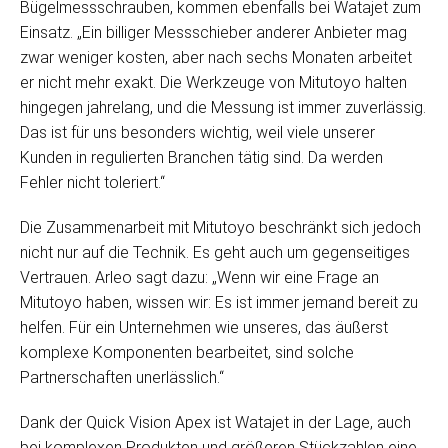
Bügelmessschrauben, kommen ebenfalls bei Watajet zum
Einsatz. „Ein billiger Messschieber anderer Anbieter mag
zwar weniger kosten, aber nach sechs Monaten arbeitet
er nicht mehr exakt. Die Werkzeuge von Mitutoyo halten
hingegen jahrelang, und die Messung ist immer zuverlässig.
Das ist für uns besonders wichtig, weil viele unserer
Kunden in regulierten Branchen tätig sind. Da werden
Fehler nicht toleriert.“
Die Zusammenarbeit mit Mitutoyo beschränkt sich jedoch
nicht nur auf die Technik. Es geht auch um gegenseitiges
Vertrauen. Arleo sagt dazu: „Wenn wir eine Frage an
Mitutoyo haben, wissen wir: Es ist immer jemand bereit zu
helfen. Für ein Unternehmen wie unseres, das äußerst
komplexe Komponenten bearbeitet, sind solche
Partnerschaften unerlässlich.“
Dank der Quick Vision Apex ist Watajet in der Lage, auch
bei komplexen Produkten und größeren Stückzahlen eine