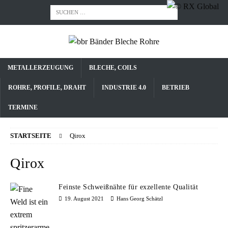
METALLERZEUGUNG
BLECHE, COILS
ROHRE, PROFILE, DRAHT
INDUSTRIE 4.0
BETRIEB
TERMINE
STARTSEITE
Qirox
Qirox
Feinste Schweißnähte für exzellente Qualität
19. August 2021
Hans Georg Schätzl