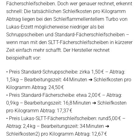
Fächerschleifscheiben. Doch wer genauer rechnet, erkennt
schnell: Die tatsächlichen Schleifkosten pro Kilogramm
Abtrag liegen bei den Schleiflammellentellern Turbo von
Lukas-Erzett möglicherweise niedriger als bei
Schruppscheiben und Standard-Fächerschleifscheiben –
wenn man mit den SLTT-Fächerschleifscheiben in kürzerer
Zeit einfach mehr schafft. Der Hersteller rechnet
beispielhaft vor:
• Preis Standard-Schruppscheibe: zirka 1,50 € – Abtrag:
1,5 kg – Bearbeitungszeit: 44 Minuten ➔ Schleifkosten pro
Kilogramm Abtrag: 24,50 €
• Preis Standard-Fächerscheibe: etwa 2,00 € – Abtrag:
0,9 kg – Bearbeitungszeit: 16,8 Minuten ➔ Schleifkosten
pro Kilogramm Abtrag: 17,37 €
• Preis Lukas-SLTT-Fächerschleifscheiben: rund5,00 € –
Abtrag: 2,4 kg – Bearbeitungszeit: 34 Minuten ➔
Schleifkosten2) pro Kilogramm Abtrag: 12,67 €