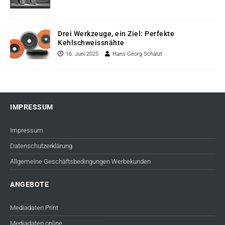
Drei Werkzeuge, ein Ziel: Perfekte
Kehlschweissnähte
16. Juni 2025
Hans Georg Schätzl
IMPRESSUM
Impressum
Datenschutzerklärung
Allgemeine Geschäftsbedingungen Werbekunden
ANGEBOTE
Mediadaten Print
Mediadaten online