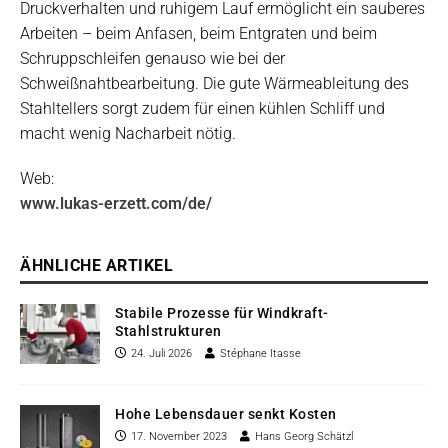
Druckverhalten und ruhigem Lauf ermöglicht ein sauberes
Arbeiten – beim Anfasen, beim Entgraten und beim
Schruppschleifen genauso wie bei der
Schweißnahtbearbeitung. Die gute Wärmeableitung des
Stahltellers sorgt zudem für einen kühlen Schliff und
macht wenig Nacharbeit nötig.
Web:
www.lukas-erzett.com/de/
ÄHNLICHE ARTIKEL
Stabile Prozesse für Windkraft-
Stahlstrukturen
24. Juli 2026
Stéphane Itasse
Hohe Lebensdauer senkt Kosten
17. November 2023
Hans Georg Schätzl