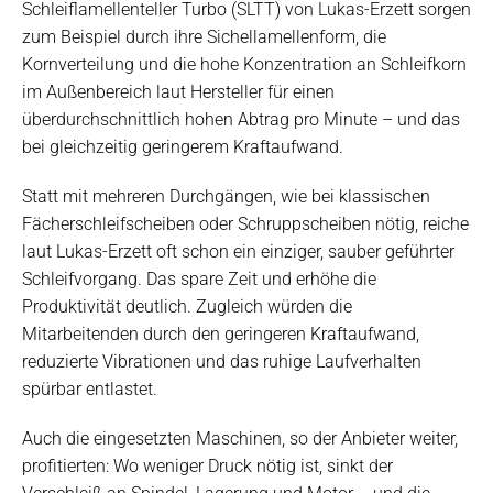
Schleiflamellenteller Turbo (SLTT) von Lukas-Erzett sorgen
zum Beispiel durch ihre Sichellamellenform, die
Kornverteilung und die hohe Konzentration an Schleifkorn
im Außenbereich laut Hersteller für einen
überdurchschnittlich hohen Abtrag pro Minute – und das
bei gleichzeitig geringerem Kraftaufwand.
Statt mit mehreren Durchgängen, wie bei klassischen
Fächerschleifscheiben oder Schruppscheiben nötig, reiche
laut Lukas-Erzett oft schon ein einziger, sauber geführter
Schleifvorgang. Das spare Zeit und erhöhe die
Produktivität deutlich. Zugleich würden die
Mitarbeitenden durch den geringeren Kraftaufwand,
reduzierte Vibrationen und das ruhige Laufverhalten
spürbar entlastet.
Auch die eingesetzten Maschinen, so der Anbieter weiter,
profitierten: Wo weniger Druck nötig ist, sinkt der