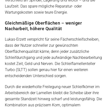
Verschleiß an Spindel, Lagerung und Motor – und die
Laufzeit. Das spare mögliche Reparatur- oder
Wartungskosten sowie teure Energie.
Gleichmäßige Oberflächen – weniger
Nacharbeit, höhere Qualität
Lukas-Erzett verspricht für seine Fächerschleifscheiben,
dass der Nutzer schneller zur gewünschten
Oberflächenqualität käme, denn jeder zusätzliche
Schleifdurchgang und jede aufwändige Nachbearbeitung
kostet Zeit, Geld und Nerven. Die Schleiflamellenteller
Turbo (SLTT) sollen genau hier für einen weiteren
entscheidenden Unterschied sorgen.
Durch die wiederholte Freilegung neuer Schleifkörner im
Arbeitsbereich der Lamellen bleibt die Scheibe über ihre
gesamte Standzeit hinweg scharf und leistungsfähig. Die
Kombination aus präzisem Korn, optimalem