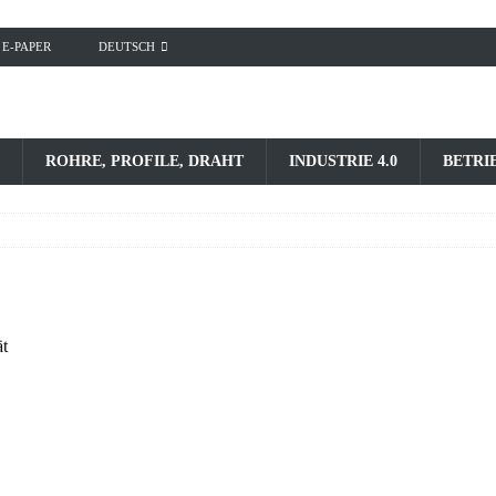
E-PAPER
DEUTSCH
ROHRE, PROFILE, DRAHT
INDUSTRIE 4.0
BETRI