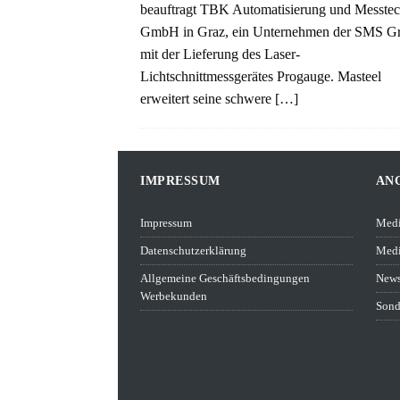
beauftragt TBK Automatisierung und Messte
GmbH in Graz, ein Unternehmen der SMS G
mit der Lieferung des Laser-
Lichtschnittmessgerätes Progauge. Masteel
erweitert seine schwere
[…]
IMPRESSUM
AN
Impressum
Medi
Datenschutzerklärung
Medi
Allgemeine Geschäftsbedingungen
News
Werbekunden
Sond