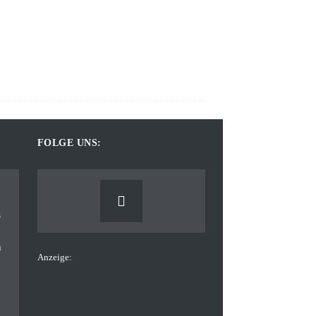
FOLGE UNS:
Anzeige: