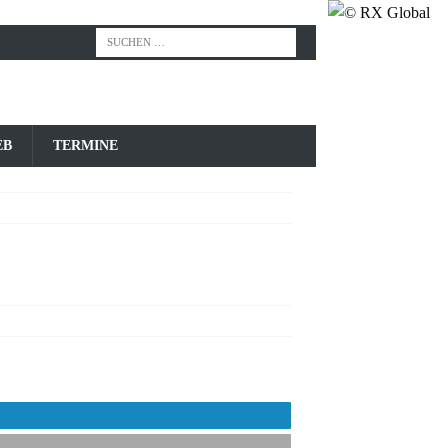
EB
TERMINE