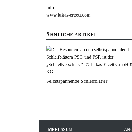
Info:
www.lukas-erzett.com
ÄHNLICHE ARTIKEL
Selbstspannende Schleifblätter
IMPRESSUM
AN