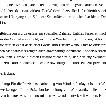
aft hohen Kräften standhalten und zugleich reibungsarm arbeiten. Sch
 Lebensdauer auswirken. Der Werkzeughersteller liefert hierfür spezie
se am Übergang vom Zahn zur Seitenfläche – eine scheinbar kleine Deta
 ist.
etrieben wurde eigens ein spezieller Zahnrad-Entgrat-Fräser entwickel
s der Gondel ermöglicht, sich in die Windrichtung zu drehen, ist höchs
hleifstift in exakt definierter Größe zum Einsatz – eine Lukas-Sonderan
 neben Standardwerkzeugen auch anwendungsspezifische Sonderwerkzeug
hen kann. Gerade in diesen Detailbereichen zeigt sich, wie eng Werkze
tznutzen, sondern eine technische Notwendigkeit – und setzt entsprech
ertigung
ndung: Für die Präzisionsbearbeitung von Windkraftanlagen hat der Wer
ennwerkzeugen für die Präzisionsbearbeitung von Windkraftbauteilen im
en in enger Abstimmung mit dem Anwender entwickelt werden. Hierfür