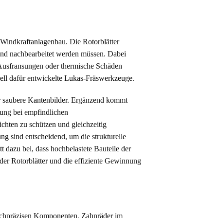
 Windkraftanlagenbau. Die Rotorblätter
 und nachbearbeitet werden müssen. Dabei
 Ausfransungen oder thermische Schäden
ell dafür entwickelte Lukas-Fräswerkzeuge.
r saubere Kantenbilder. Ergänzend kommt
tung bei empfindlichen
ichten zu schützen und gleichzeitig
ung sind entscheidend, um die strukturelle
t dazu bei, dass hochbelastete Bauteile der
 der Rotorblätter und die effiziente Gewinnung
 hochpräzisen Komponenten. Zahnräder im