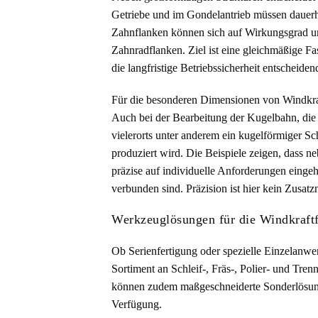
Getriebe und im Gondelantrieb müssen dauerh
Zahnflanken können sich auf Wirkungsgrad und
Zahnradflanken. Ziel ist eine gleichmäßige Fa
die langfristige Betriebssicherheit entscheidend
Für die besonderen Dimensionen von Windkraftg
Auch bei der Bearbeitung der Kugelbahn, die e
vielerorts unter anderem ein kugelförmiger Sc
produziert wird. Die Beispiele zeigen, dass
präzise auf individuelle Anforderungen einge
verbunden sind. Präzision ist hier kein Zusa
Werkzeuglösungen für die Windkraftf
Ob Serienfertigung oder spezielle Einzelanwe
Sortiment an Schleif-, Fräs-, Polier- und Tr
können zudem maßgeschneiderte Sonderlösung
Verfügung.