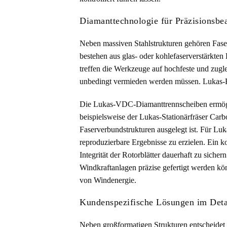
Diamanttechnologie für Präzisionsbe
Neben massiven Stahlstrukturen gehören Faser
bestehen aus glas- oder kohlefaserverstärkte
treffen die Werkzeuge auf hochfeste und zug
unbedingt vermieden werden müssen. Lukas-Er
Die Lukas-VDC-Diamanttrennscheiben ermöglic
beispielsweise der Lukas-Stationärfräser Carb
Faserverbundstrukturen ausgelegt ist. Für Luk
reproduzierbare Ergebnisse zu erzielen. Ein ko
Integrität der Rotorblätter dauerhaft zu sich
Windkraftanlagen präzise gefertigt werden kön
von Windenergie.
Kundenspezifische Lösungen im Deta
Neben großformatigen Strukturen entscheidet 