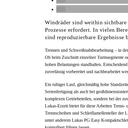
Windräder sind weithin sichtbare
Prozesse erfordert. In vielen Bere
sind reproduzierbare Ergebnisse 
Trennen und Schweißnahtbearbeitung – in der 
Ob beim Zuschnitt einzelner Turmsegmente o
hohen Belastungen standhalten. Entscheidend i
zuverlässig vorbereitet und nachbearbeitet we
Ein ruhiger Lauf, gleichmäßig hohe Standzeit
Serienfertigung als auch bei großdimensioniert
komplexen Getriebeteilen, sondern bei der zuv
Lukas-Erzett bietet für diese Arbeiten Trenn-
Trennscheiben und Schleiflamellenteller der 
unter anderem Lukas PG Easy Kompaktschleifte
kontrolliert führen lassen.