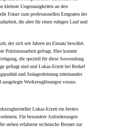
on kleinste Ungenauigkeiten an den
lle Fräser zum professionellen Entgraten der
ilarbeit, die aber für einen ruhigen Lauf und
t, der sich seit Jahren im Einsatz bewährt.
te Präzisionsarbeit gefragt. Hier kommt
fertigung, die speziell für diese Anwendung
e gefragt sind und Lukas-Erzett bei Bedarf
ugqualität und Anlagenleistung miteinander
end ausgelegte Werkzeuglösungen voraus.
kzeughersteller Lukas-Erzett ein breites
 Sortiment. Für besondere Anforderungen
 stehen erfahrene technische Berater zur