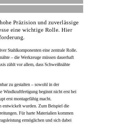
hohe Präzision und zuverlässige
esse eine wichtige Rolle. Hier
forderung.
iver Stahlkomponenten eine zentrale Rolle.
ßnähte – die Werkzeuge müssen dauerhaft
axis zählt vor allem, dass Schweißnähte
bar zu gestalten – sowohl in der
e Windkraftfertigung beginnt nicht erst bei
aupt erst montagefähig macht.
en entwickelt wurden. Zum Beispiel die
ereitungen. Für harte Materialien kommen
agsleistung ermöglichen und sich dabei