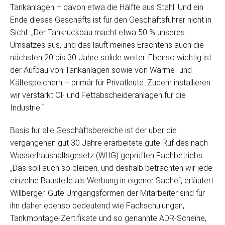
Tankanlagen – davon etwa die Hälfte aus Stahl. Und ein
Ende dieses Geschäfts ist für den Geschäftsführer nicht in
Sicht: „Der Tankrückbau macht etwa 50 % unseres
Umsatzes aus, und das läuft meines Erachtens auch die
nächsten 20 bis 30 Jahre solide weiter. Ebenso wichtig ist
der Aufbau von Tankanlagen sowie von Wärme- und
Kältespeichern – primär für Privatleute. Zudem installieren
wir verstärkt Öl- und Fettabscheideranlagen für die
Industrie.“
Basis für alle Geschäftsbereiche ist der über die
vergangenen gut 30 Jahre erarbeitete gute Ruf des nach
Wasserhaushaltsgesetz (WHG) geprüften Fachbetriebs.
„Das soll auch so bleiben, und deshalb betrachten wir jede
einzelne Baustelle als Werbung in eigener Sache“, erläutert
Willberger. Gute Umgangsformen der Mitarbeiter sind für
ihn daher ebenso bedeutend wie Fachschulungen,
Tankmontage-Zertifikate und so genannte ADR-Scheine,