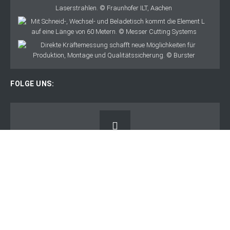
FOLGE UNS:
Anzeige:
Copyright: bbr Bänder Bleche Rohre - bbr Bänder Bleche Rohre ist eine
eingetragene Marke der Hanser Verlag GmbH & Co. KG