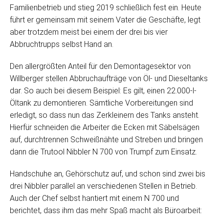
Familienbetrieb und stieg 2019 schließlich fest ein. Heute
führt er gemeinsam mit seinem Vater die Geschäfte, legt
aber trotzdem meist bei einem der drei bis vier
Abbruchtrupps selbst Hand an.
Den allergrößten Anteil für den Demontagesektor von
Willberger stellen Abbruchaufträge von Öl- und Dieseltanks
dar. So auch bei diesem Beispiel: Es gilt, einen 22.000-l-
Öltank zu demontieren. Sämtliche Vorbereitungen sind
erledigt, so dass nun das Zerkleinern des Tanks ansteht.
Hierfür schneiden die Arbeiter die Ecken mit Säbelsägen
auf, durchtrennen Schweißnähte und Streben und bringen
dann die Trutool Nibbler N 700 von Trumpf zum Einsatz.
Handschuhe an, Gehörschutz auf, und schon sind zwei bis
drei Nibbler parallel an verschiedenen Stellen in Betrieb.
Auch der Chef selbst hantiert mit einem N 700 und
berichtet, dass ihm das mehr Spaß macht als Büroarbeit: