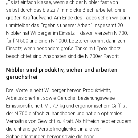
„Es ist einfach klasse, wenn sich der Nibbler fast von
selbst durch das bis zu 7 mm dicke Blech arbeitet, ohne
großen Kraftaufwand. Am Ende des Tages sehen wir dann
unmittelbar das Ergebnis unserer Arbeit.“ Insgesamt 20
Nibbler hat Willberger im Einsatz – davon vierzehn N 700,
fünf N 500 und einen N 1000. Letzterer kommt dann zum
Einsatz, wenn besonders große Tanks mit Epoxidharz
beschichtet sind. Ansonsten sind die N 700er Favorit.
Nibbler sind produktiv, sicher und arbeiten
geruchsfrei
Drei Vorteile hebt Willberger hervor: Produktivität,
Arbeitssicherheit sowie Geruchs- beziehungsweise
Emissionsfreiheit. Mit 7,7 kg und ergonomischem Griff ist
der N 700 einfach zu handhaben und hat ein optimales
Verhältnis von Gewicht zu Kraft. Als hilfreich hebt er zudem
die einhändige Verstellmöglichkeit in alle vier
Schneidrichtungen hervor sowie die hohe