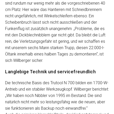
sind rundum nur wenig mehr als die vorgeschriebenen 40
cm Platz. Hier wäre das Hantieren mit Schneidbrennern
nicht ungefährlich, mit Winkelschleifern ebenso. Ein
Scheibenbruch lässt sich nicht ausschließen und der
Funkenflug ist zusätzlich unangenehm. „Probleme, die es
mit den Dickblechnibblern gar nicht gibt. Da bleibt die Luft
rein, die Verletzungsgefahr ist gering, und wir schaffen es
mit unserem sechs Mann starken Trupp, diesen 22.000-l-
Öltank innerhalb eines halben Tages zu demontieren“, ist
sich Willberger sicher.
Langlebige Technik und servicefreundlich
Die technische Basis des Trutool N 700 bilden ein 1700-W-
Antrieb und ein stabiler Werkzeugkopf. Willberger berichtet:
„Wir haben noch Nibbler von 1995 im Bestand. Die sind
natürlich nicht mehr so leistungsfähig wie die neuen, aber
sie funktionieren als Backup noch einwandfrei.“