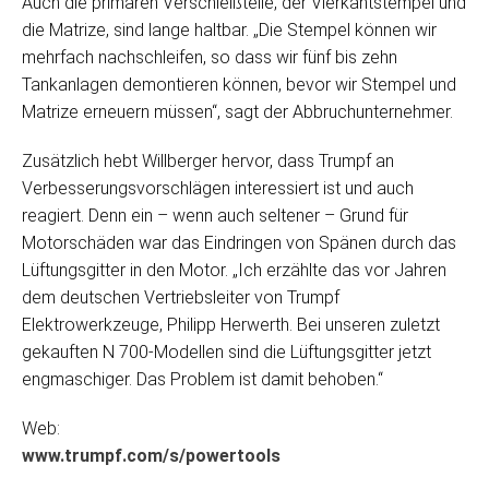
Auch die primären Verschleißteile, der Vierkantstempel und
die Matrize, sind lange haltbar. „Die Stempel können wir
mehrfach nachschleifen, so dass wir fünf bis zehn
Tankanlagen demontieren können, bevor wir Stempel und
Matrize erneuern müssen“, sagt der Abbruchunternehmer.
Zusätzlich hebt Willberger hervor, dass Trumpf an
Verbesserungsvorschlägen interessiert ist und auch
reagiert. Denn ein – wenn auch seltener – Grund für
Motorschäden war das Eindringen von Spänen durch das
Lüftungsgitter in den Motor. „Ich erzählte das vor Jahren
dem deutschen Vertriebsleiter von Trumpf
Elektrowerkzeuge, Philipp Herwerth. Bei unseren zuletzt
gekauften N 700-Modellen sind die Lüftungsgitter jetzt
engmaschiger. Das Problem ist damit behoben.“
Web:
www.trumpf.com/s/powertools