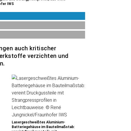
ofer IWS
gen auch kritischer
rkstoffe verzichten und
n.
Lasergeschweißtes Aluminium-
Batteriegehäuse im Bauteilmaßstab: