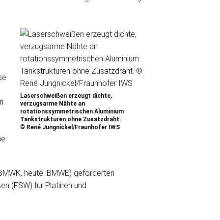
se
Laserschweißen erzeugt dichte,
n
verzugsarme Nähte an
rotationssymmetrischen Aluminium
Tankstrukturen ohne Zusatzdraht.
© René Jungnickel/Fraunhofer IWS
ne
 (BMWK, heute: BMWE) geförderten
en (FSW) für Platinen und