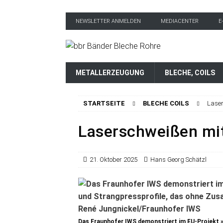
NEWSLETTER ANMELDEN
MEDIACENTER
E
METALLERZEUGUNG
BLECHE, COILS
STARTSEITE
BLECHE COILS
Laser
Laserschweißen mi
21. Oktober 2025
Hans Georg Schätzl
Das Fraunhofer IWS demonstriert im EU-Projekt »