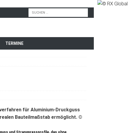
TERMINE
guss und Strangpressprofile, das ohne