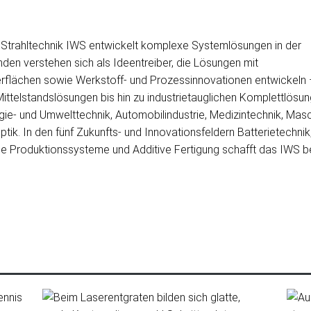
nd Strahltechnik IWS entwickelt komplexe Systemlösungen in der
den verstehen sich als Ideentreiber, die Lösungen mit
rflächen sowie Werkstoff- und Prozessinnovationen entwickeln –
Mittelstandslösungen bis hin zu industrietauglichen Komplettlös
rgie- und Umwelttechnik, Automobilindustrie, Medizintechnik, Ma
tik. In den fünf Zukunfts- und Innovationsfeldern Batterietechni
e Produktionssysteme und Additive Fertigung schafft das IWS ber