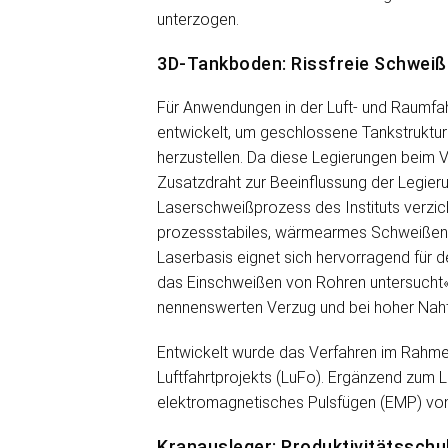
unterzogen.
3D-Tankboden: Rissfreie Schweiß
Für Anwendungen in der Luft- und Raumfa
entwickelt, um geschlossene Tankstruktur
herzustellen. Da diese Legierungen beim V
Zusatzdraht zur Beeinflussung der Legier
Laserschweißprozess des Instituts verzic
prozessstabiles, wärmearmes Schweißen 
Laserbasis eignet sich hervorragend für 
das Einschweißen von Rohren untersucht«, 
nennenswerten Verzug und bei hoher Nahtf
Entwickelt wurde das Verfahren im Rahme
Luftfahrtprojekts (LuFo). Ergänzend zum 
elektromagnetisches Pulsfügen (EMP) von
Kranausleger: Produktivitätsschu