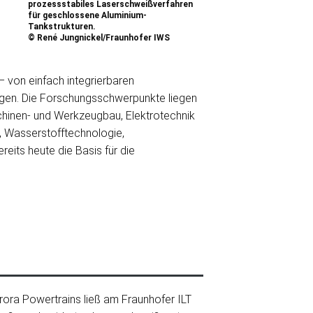
prozessstabiles Laserschweißverfahren
für geschlossene Aluminium-
Tankstrukturen.
© René Jungnickel/Fraunhofer IWS
 von einfach integrierbaren
ungen. Die Forschungsschwerpunkte liegen
schinen- und Werkzeugbau, Elektrotechnik
k, Wasserstofftechnologie,
eits heute die Basis für die