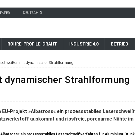
-PAPER
DEUTSCH
ROHRE, PROFILE, DRAHT
INDUSTRIE 4.0
BETRIEB
schweißen mit dynamischer Strahlformung
t dynamischer Strahlformung
Albatross« ein prozessstabiles Laserschweißverfahren für Aluminium-Druck