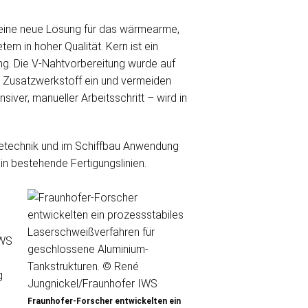
s eine neue Lösung für das wärmearme,
n in hoher Qualität. Kern ist ein
ng. Die V-Nahtvorbereitung wurde auf
nt Zusatzwerkstoff ein und vermeiden
iver, manueller Arbeitsschritt – wird in
gietechnik und im Schiffbau Anwendung
in bestehende Fertigungslinien.
IWS
g
Fraunhofer-Forscher entwickelten ein