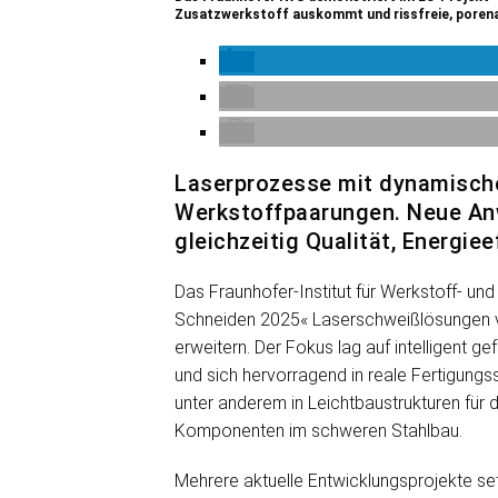
Zusatzwerkstoff auskommt und rissfreie, porena
Laserprozesse mit dynamische
Werkstoffpaarungen. Neue Anw
gleichzeitig Qualität, Energie
Das Fraunhofer-Institut für Werkstoff- un
Schneiden 2025« Laserschweißlösungen vor
erweitern. Der Fokus lag auf intelligent
und sich hervorragend in reale Fertigungs
unter anderem in Leichtbaustrukturen für d
Komponenten im schweren Stahlbau.
Mehrere aktuelle Entwicklungsprojekte set