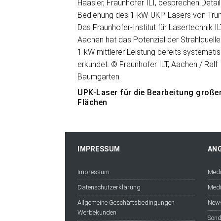
UPK-Laser für die Bearbeitung große
Flächen
IMPRESSUM
AN
Impressum
Medi
Datenschutzerklärung
Medi
Allgemeine Geschäftsbedingungen
News
Werbekunden
Sond