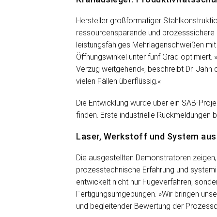
Hersteller großformatiger Stahlkonstrukt
ressourcensparende und prozesssichere Füg
leistungsfähiges Mehrlagenschweißen mit 
Öffnungswinkel unter fünf Grad optimiert
Verzug weitgehend«, beschreibt Dr. Jahn di
vielen Fällen überflüssig.«
Die Entwicklung wurde über ein SAB-Proje
finden. Erste industrielle Rückmeldungen 
Laser, Werkstoff und System aus
Die ausgestellten Demonstratoren zeigen,
prozesstechnische Erfahrung und systemi
entwickelt nicht nur Fügeverfahren, sonde
Fertigungsumgebungen. »Wir bringen unse
und begleitender Bewertung der Prozessqu