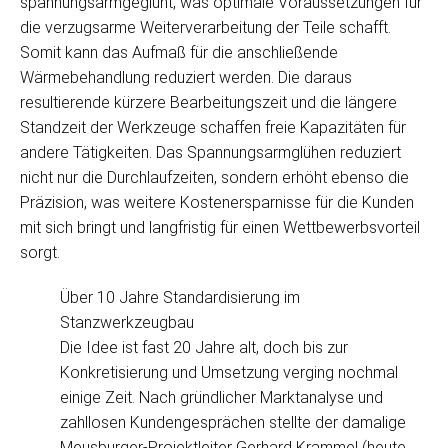
spannungsarmgeglüht, was optimale Voraussetzungen für
die verzugsarme Weiterverarbeitung der Teile schafft.
Somit kann das Aufmaß für die anschließende
Wärmebehandlung reduziert werden. Die daraus
resultierende kürzere Bearbeitungszeit und die längere
Standzeit der Werkzeuge schaffen freie Kapazitäten für
andere Tätigkeiten. Das Spannungsarmglühen reduziert
nicht nur die Durchlaufzeiten, sondern erhöht ebenso die
Präzision, was weitere Kostenersparnisse für die Kunden
mit sich bringt und langfristig für einen Wettbewerbsvorteil
sorgt.
Über 10 Jahre Standardisierung im
Stanzwerkzeugbau
Die Idee ist fast 20 Jahre alt, doch bis zur
Konkretisierung und Umsetzung verging nochmal
einige Zeit. Nach gründlicher Marktanalyse und
zahllosen Kundengesprächen stellte der damalige
Meusburger-Projektleiter Gerhard Krammel (heute