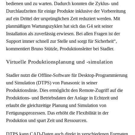
bedienen und zu warten. Dadurch konnten die Zyklus- und
Durchlaufzeiten für einige Produkte inklusive der Vorbereitung
auf ein Drittel der ursprünglichen Zeit reduziert werden. Mit
planmäßigen Wartungszyklen hat sich das G4 seit seiner
Installation als zuverlässig erwiesen. Bei allen Fragen ist der
Support immer schnell zur Stelle und sorgt für Sicherheit“,
kommentiert Bruno Stützle, Produktionsleiter bei Stadler.
Virtuelle Produktionsplanung und -simulation
Stadler nutzt die Offline-Software für Desktop-Programmierung
und Simulation (DTPS) von Panasonic in seiner
Produktionslinie. Dies ermöglicht den Remote-Zugriff auf die
Produktions- und Betriebsdaten der Anlage in Echtzeit und
erlaubt die gleichzeitige Planung und Simulation von
Fertigungsprozessen. Das erhöht die Flexibilität in der
Produktion und spart Zeit und Ressourcen.
DTPS kann CAD-Daten auch direkt in verschiedenen Formaten