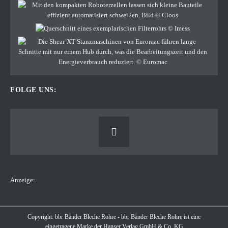
FOLGE UNS:
Anzeige:
Copyright: bbr Bänder Bleche Rohre - bbr Bänder Bleche Rohre ist eine
eingetragene Marke der Hanser Verlag GmbH & Co. KG