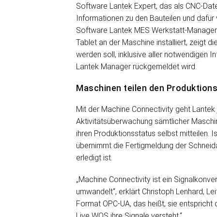
Software Lantek Expert, das als CNC-Date
Informationen zu den Bauteilen und dafür 
Software Lantek MES Werkstatt-Manager 
Tablet an der Maschine installiert, zeigt
werden soll, inklusive aller notwendigen 
Lantek Manager rückgemeldet wird.
Maschinen teilen den Produktions
Mit der Machine Connectivity geht Lantek 
Aktivitätsüberwachung sämtlicher Maschi
ihren Produktionsstatus selbst mitteilen. 
übernimmt die Fertigmeldung der Schneid
erledigt ist.
„Machine Connectivity ist ein Signalkonve
umwandelt“, erklärt Christoph Lenhard, Le
Format OPC-UA, das heißt, sie entspricht
Live WOS ihre Signale versteht.“