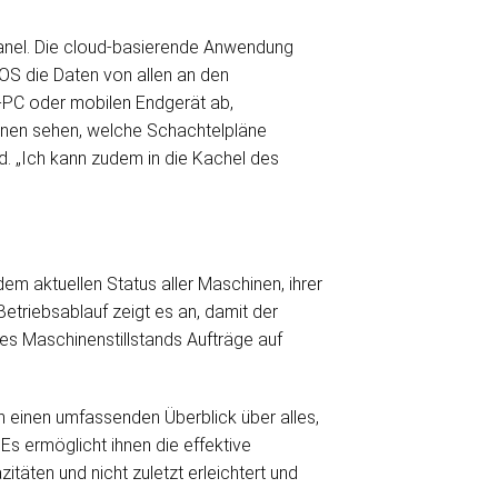
Panel. Die cloud-basierende Anwendung
WOS die Daten von allen an den
p-PC oder mobilen Endgerät ab,
hinen sehen, welche Schachtelpläne
d. „Ich kann zudem in die Kachel des
dem aktuellen Status aller Maschinen, ihrer
triebsablauf zeigt es an, damit der
nes Maschinenstillstands Aufträge auf
 einen umfassenden Überblick über alles,
Es ermöglicht ihnen die effektive
ten und nicht zuletzt erleichtert und