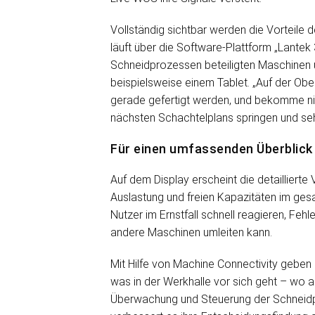
Vollständig sichtbar werden die Vorteile
läuft über die Software-Plattform „Lantek 
Schneidprozessen beteiligten Maschinen u
beispielsweise einem Tablet. „Auf der Ob
gerade gefertigt werden, und bekomme nic
nächsten Schachtelplans springen und seh
Für einen umfassenden Überblick
Auf dem Display erscheint die detaillierte
Auslastung und freien Kapazitäten im ge
Nutzer im Ernstfall schnell reagieren, Fe
andere Maschinen umleiten kann.
Mit Hilfe von Machine Connectivity geben
was in der Werkhalle vor sich geht – wo au
Überwachung und Steuerung der Schneidpr