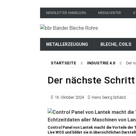
NEWSLETTER ANMELDEN
MEDIACENTER
E
METALLERZEUGUNG
BLECHE, COILS
STARTSEITE
INDUSTRIE 4.0
Der n
Der nächste Schritt
16. Oktober 2024
Hans Georg Schätzl
Control Panel von Lantek macht die Vorteile der 
Live WOS und bildet sie in übersichtlichen Darste