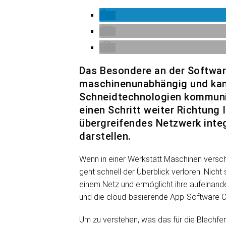
Das Besondere an der Software 
maschinenunabhängig und kann 
Schneidtechnologien kommuniz
einen Schritt weiter Richtung 
übergreifendes Netzwerk integr
darstellen.
Wenn in einer Werkstatt Maschinen versch
geht schnell der Überblick verloren. Nicht
einem Netz und ermöglicht ihre aufeinan
und die cloud-basierende App-Software C
Um zu verstehen, was das für die Blechfer