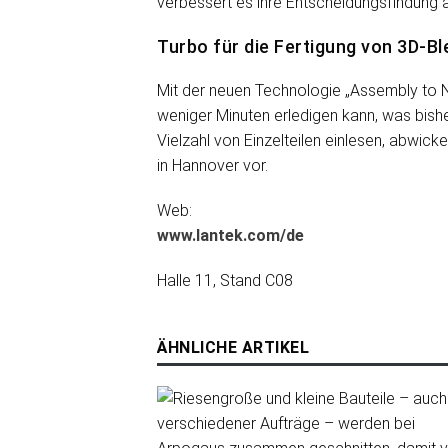
verbessert es ihre Entscheidungsfindung a
Turbo für die Fertigung von 3D-B
Mit der neuen Technologie „Assembly to Ne
weniger Minuten erledigen kann, was bish
Vielzahl von Einzelteilen einlesen, abwicke
in Hannover vor.
Web:
www.lantek.com/de
Halle 11, Stand C08
ÄHNLICHE ARTIKEL