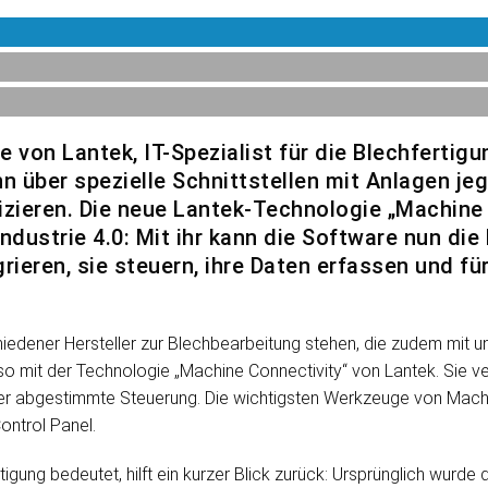
von Lantek, IT-Spezialist für die Blechfertigung
über spezielle Schnittstellen mit Anlagen jegl
ieren. Die neue Lantek-Technologie „Machine C
Industrie 4.0: Mit ihr kann die Software nun die
ieren, sie steuern, ihre Daten erfassen und fü
iedener Hersteller zur Blechbearbeitung stehen, die zudem mit un
 so mit der Technologie „Machine Connectivity“ von Lantek. Sie ve
der abgestimmte Steuerung. Die wichtigsten Werkzeuge von Mach
ontrol Panel.
tigung bedeutet, hilft ein kurzer Blick zurück: Ursprünglich wur