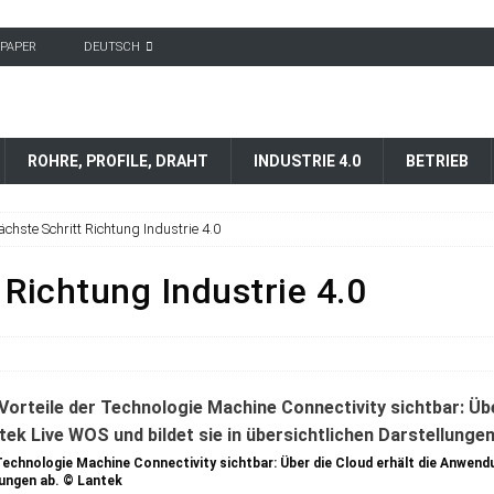
-PAPER
DEUTSCH
ROHRE, PROFILE, DRAHT
INDUSTRIE 4.0
BETRIEB
ächste Schritt Richtung Industrie 4.0
 Richtung Industrie 4.0
Technologie Machine Connectivity sichtbar: Über die Cloud erhält die Anwend
llungen ab. © Lantek