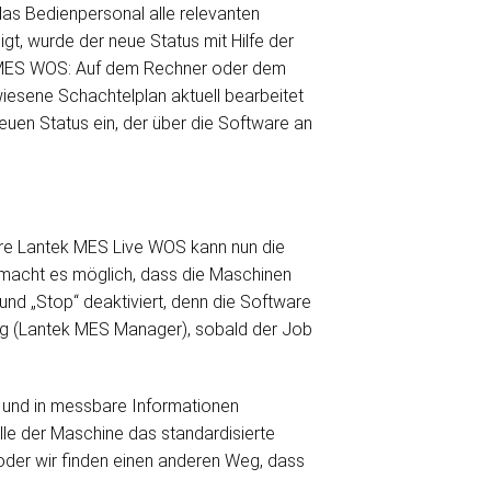
das Bedienpersonal alle relevanten
gt, wurde der neue Status mit Hilfe der
k MES WOS: Auf dem Rechner oder dem
wiesene Schachtelplan aktuell bearbeitet
euen Status ein, der über die Software an
ware Lantek MES Live WOS kann nun die
macht es möglich, dass die Maschinen
 und „Stop“ deaktiviert, denn die Software
ng (Lantek MES Manager), sobald der Job
rt und in messbare Informationen
elle der Maschine das standardisierte
oder wir finden einen anderen Weg, dass