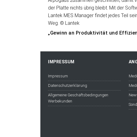
„Gewinn an Produktivität und Effizie
IMPRESSUM
AN
Impressum
Medi
Datenschutzerklärung
Medi
Allgemeine Geschäftsbedingungen
News
Werbekunden
Sond