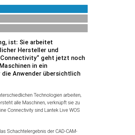
, ist: Sie arbeitet
icher Hersteller und
onnectivity“ geht jetzt noch
 Maschinen in ein
r die Anwender übersichtlich
terschiedlichen Technologien arbeiten,
rsteht alle Maschinen, verknüpft sie zu
ine Connectivity sind Lantek Live WOS
de das Schachtelergebnis der CAD-CAM-