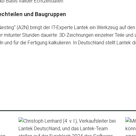
uf Basis valider Echtzeitdaten.
lechteilen und Baugruppen
sting“ (A2N) bringt der IT-Experte Lantek ein Werkzeug auf den M
er mitunter Stunden dauerte: 3D-Zeichnungen einzelner Teile und
ln und für die Fertigung kalkulieren. In Deutschland stellt Lantek