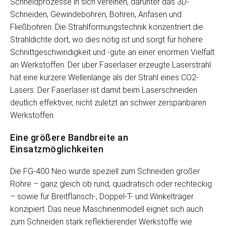
Schneidprozesse in sich vereinen, darunter das 3D-
Schneiden, Gewindebohren, Bohren, Anfasen und
Fließbohren. Die Strahlformungstechnik konzentriert die
Strahldichte dort, wo dies nötig ist und sorgt für höhere
Schnittgeschwindigkeit und -güte an einer enormen Vielfalt
an Werkstoffen. Der über Faserlaser erzeugte Laserstrahl
hat eine kürzere Wellenlänge als der Strahl eines CO2-
Lasers. Der Faserlaser ist damit beim Laserschneiden
deutlich effektiver, nicht zuletzt an schwer zerspanbaren
Werkstoffen.
Eine größere Bandbreite an
Einsatzmöglichkeiten
Die FG-400 Neo wurde speziell zum Schneiden großer
Rohre – ganz gleich ob rund, quadratisch oder rechteckig
– sowie für Breitflansch-, Doppel-T- und Winkelträger
konzipiert. Das neue Maschinenmodell eignet sich auch
zum Schneiden stark reflektierender Werkstoffe wie