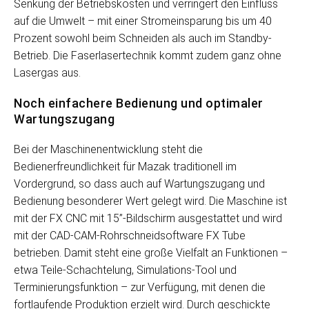
Senkung der Betriebskosten und verringert den Einfluss
auf die Umwelt – mit einer Stromeinsparung bis um 40
Prozent sowohl beim Schneiden als auch im Standby-
Betrieb. Die Faserlasertechnik kommt zudem ganz ohne
Lasergas aus.
Noch einfachere Bedienung und optimaler
Wartungszugang
Bei der Maschinenentwicklung steht die
Bedienerfreundlichkeit für Mazak traditionell im
Vordergrund, so dass auch auf Wartungszugang und
Bedienung besonderer Wert gelegt wird. Die Maschine ist
mit der FX CNC mit 15”-Bildschirm ausgestattet und wird
mit der CAD-CAM-Rohrschneidsoftware FX Tube
betrieben. Damit steht eine große Vielfalt an Funktionen –
etwa Teile-Schachtelung, Simulations-Tool und
Terminierungsfunktion – zur Verfügung, mit denen die
fortlaufende Produktion erzielt wird. Durch geschickte