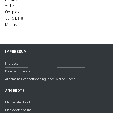
IMPRESSUM
Impressum
Datenschutzerklärung
Allgemeine Geschäftsbedingungen Werbekunden
ANGEBOTE
Mediadaten Print
Mediadaten online