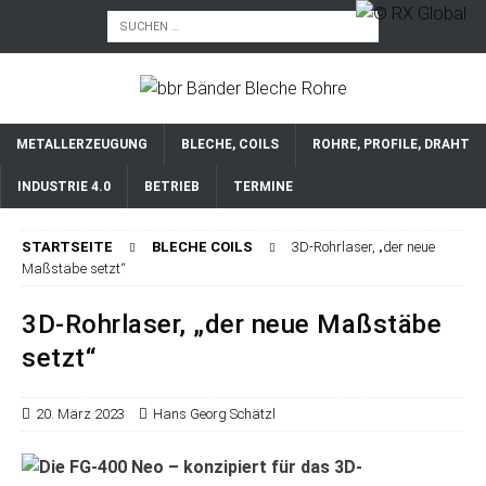
METALLERZEUGUNG
BLECHE, COILS
ROHRE, PROFILE, DRAHT
INDUSTRIE 4.0
BETRIEB
TERMINE
STARTSEITE
BLECHE COILS
3D-Rohrlaser, „der neue
Maßstäbe setzt“
3D-Rohrlaser, „der neue Maßstäbe
setzt“
20. März 2023
Hans Georg Schätzl