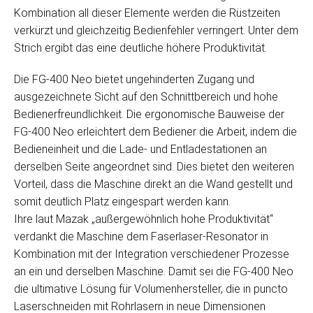
Kombination all dieser Elemente werden die Rüstzeiten
verkürzt und gleichzeitig Bedienfehler verringert. Unter dem
Strich ergibt das eine deutliche höhere Produktivität.
Die FG-400 Neo bietet ungehinderten Zugang und
ausgezeichnete Sicht auf den Schnittbereich und hohe
Bedienerfreundlichkeit. Die ergonomische Bauweise der
FG-400 Neo erleichtert dem Bediener die Arbeit, indem die
Bedieneinheit und die Lade- und Entladestationen an
derselben Seite angeordnet sind. Dies bietet den weiteren
Vorteil, dass die Maschine direkt an die Wand gestellt und
somit deutlich Platz eingespart werden kann.
Ihre laut Mazak „außergewöhnlich hohe Produktivität“
verdankt die Maschine dem Faserlaser-Resonator in
Kombination mit der Integration verschiedener Prozesse
an ein und derselben Maschine. Damit sei die FG-400 Neo
die ultimative Lösung für Volumenhersteller, die in puncto
Laserschneiden mit Rohrlasern in neue Dimensionen