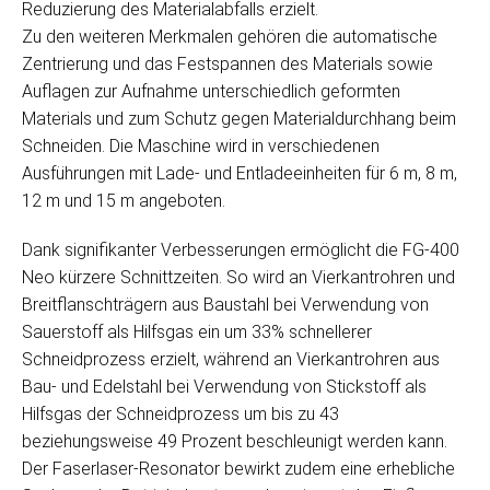
Reduzierung des Materialabfalls erzielt.
Zu den weiteren Merkmalen gehören die automatische
Zentrierung und das Festspannen des Materials sowie
Auflagen zur Aufnahme unterschiedlich geformten
Materials und zum Schutz gegen Materialdurchhang beim
Schneiden. Die Maschine wird in verschiedenen
Ausführungen mit Lade- und Entladeeinheiten für 6 m, 8 m,
12 m und 15 m angeboten.
Dank signifikanter Verbesserungen ermöglicht die FG-400
Neo kürzere Schnittzeiten. So wird an Vierkantrohren und
Breitflanschträgern aus Baustahl bei Verwendung von
Sauerstoff als Hilfsgas ein um 33% schnellerer
Schneidprozess erzielt, während an Vierkantrohren aus
Bau- und Edelstahl bei Verwendung von Stickstoff als
Hilfsgas der Schneidprozess um bis zu 43
beziehungsweise 49 Prozent beschleunigt werden kann.
Der Faserlaser-Resonator bewirkt zudem eine erhebliche