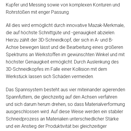
Kupfer und Messing sowie von komplexen Konturen und
Rohrstößen mit enger Passung.
All dies wird ermöglicht durch innovative Mazak-Merkmale,
die auf höchste Schnittgüte und -genauigkeit abzielen.
Hierzu zählt der 3D-Schneidkopf, der sich in A- und B-
Achse bewegen lässt und die Bearbeitung eines größeren
Spektrums an Werkstoffen im gewünschten Winkel und mit
höchster Genauigkeit ermöglicht. Durch Auslenkung des
3D-Schneidkopfes im Falle einer Kollision mit dem
Werkstück lassen sich Schäden vermeiden.
Das Spannsystem besteht aus vier miteinander agierenden
Spannfuttern, die gleichzeitig auf den Achsen verfahren
und sich darum herum drehen, so dass Materialverformung
ausgeschlossen wird. Auf diese Weise werden ein stabiler
Schneidprozess an Materialien unterschiedlicher Stärke
und ein Anstieg der Produktivität bei gleichzeitiger