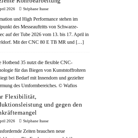
iziente Rohrbearbeitung
pril 2026
Stéphane Itasse
ation und High Performance stehen im
lpunkt des Messeauftritts von Schwarze-
ec auf der Tube 2026 vom 13. bis 17. April in
eldorf. Mit der CNC 80 E TB MR und
[…]
 Flexibilität,
duktionsleistung und gegen den
hkräftemangel
pril 2026
Stéphane Itasse
sfordernde Zeiten brauchen neue