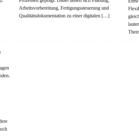
t.
Prozessen geprägt. Dabei lassen sich Planung,
Entwi
Arbeitsvorbereitung, Fertigungssteuerung und
Flexi
Qualitätsdokumentation zu einer digitalen
[…]
gleic
laute
Theme
dere
noch