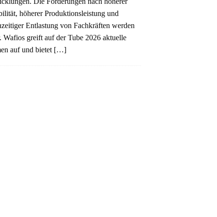
cklungen. Die Forderungen nach höherer
bilität, höherer Produktionsleistung und
hzeitiger Entlastung von Fachkräften werden
r. Wafios greift auf der Tube 2026 aktuelle
n auf und bietet
[…]