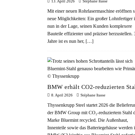
13. April 2026
Stéphane Itasse
Mit einer neuen Rohrlasermaschine eröffnen s
neue Möglichkeiten: Ein großer Lohnfertiger i
nun in der Lage, seinen Kunden komplexere
Bauteile effizienter und präziser herzustellen. 
Jahre ist es nun her,
[…]
BMW erhält CO2-reduzierten Sta
8. April 2026
Stéphane Itasse
Thyssenkrupp Steel startet 2026 die Belieferu
der BMW Group mit CO₂-reduziertem Stahl d
Marke Bluemint recycled. Die Außenhaut,
Innenteile sowie das Batteriegehäuse werden 