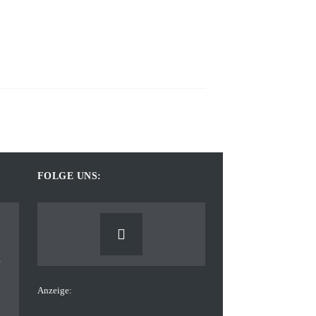
FOLGE UNS:
Anzeige: