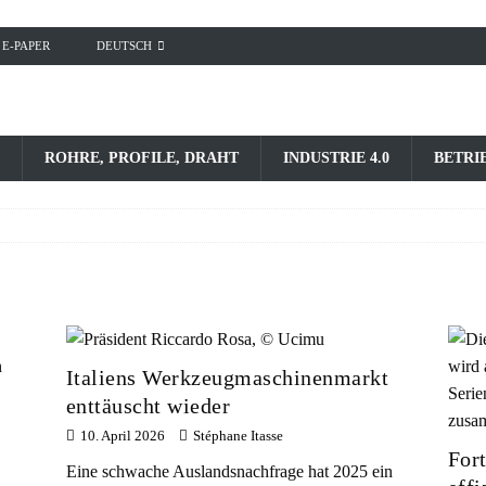
E-PAPER
DEUTSCH
ROHRE, PROFILE, DRAHT
INDUSTRIE 4.0
BETRI
Italiens Werkzeugmaschinenmarkt
enttäuscht wieder
10. April 2026
Stéphane Itasse
Fort
Eine schwache Auslandsnachfrage hat 2025 ein