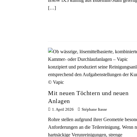
BMW iX3 künftig aus Bluemint-Stahl gefertig
[…]
Mit neuen Töchtern und neuen
Anlagen
1. April 2026
Stéphane Itasse
Rohre stellen aufgrund ihrer Geometrie beson
Anforderungen an die Teilereinigung. Wenn 
hartnäckige Verunreinigungen, strenge