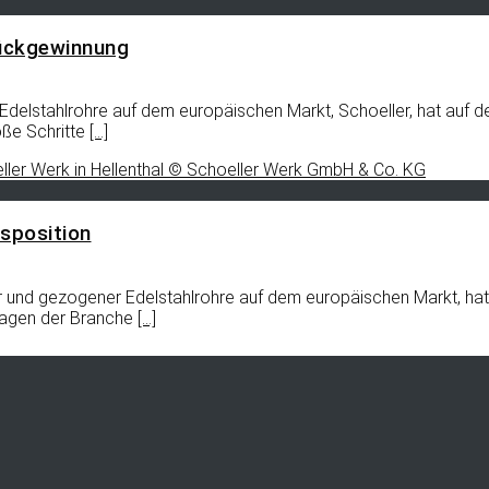
ückgewinnung
Edelstahlrohre auf dem europäischen Markt, Schoeller, hat auf d
oße Schritte
[…]
sposition
er und gezogener Edelstahlrohre auf dem europäischen Markt, hat
nlagen der Branche
[…]