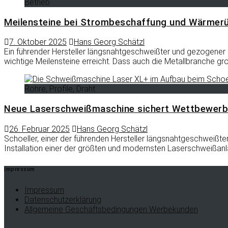
Betrieb
Meilensteine bei Strombeschaffung und Wärmer
7. Oktober 2025
Hans Georg Schätzl
Ein führender Hersteller längsnahtgeschweißter und gezogener 
wichtige Meilensteine erreicht. Dass auch die Metallbranche gr
Rohre, Profile, Draht
Neue Laserschweißmaschine sichert Wettbewerb
26. Februar 2025
Hans Georg Schätzl
Schoeller, einer der führenden Hersteller längsnahtgeschweißt
Installation einer der größten und modernsten Laserschweißa
Impressum
Impressum
Datenschutzerklärung
Allgemeine Geschäftsbedingungen Werbekunden