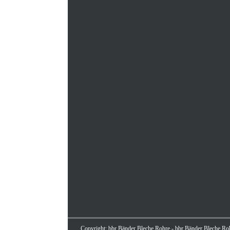
Copyright: bbr Bänder Bleche Rohre - bbr Bänder Bleche R