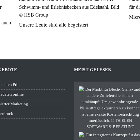
Micro
Unsere Leute sind alle begeistert
GEBOTE
MEIST GELESEN
adaten Print
adaten online
letter Marketing
erdruck