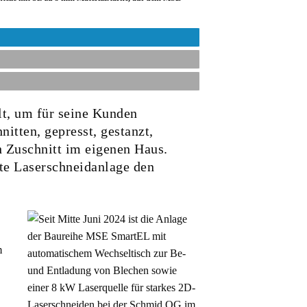
lt, um für seine Kunden
itten, gepresst, gestanzt,
ch Zuschnitt im eigenen Haus.
te Laserschneidanlage den
m