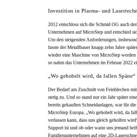
Investition in Plasma- und Lasertech
2012 entschloss sich die Schmid OG auch den 
Unternehmen auf MicroStep und entschied sic
Um den steigenden Anforderungen, insbesonde
fasste der Metallbauer knapp zehn Jahre späte
wieder eine Maschine von MicroStep werden so
so nahm das Unternehmen im Februar 2022 ei
„Wo gehobelt wird, da fallen Späne“
Der Bedarf am Zuschnitt von Feinblechen mit
stetig zu. Und so stand nur ein Jahr später e
bereits gekauften Schneidanlagen, war für di
MicroStep Europa. „Wo gehobelt wird, da fal
verlassen kann, dass uns gleich geholfen wir
Support ist und ob oder wann uns jemand helf
Familienunternehmen auf eine 2D-Laserschn