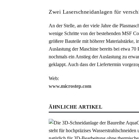
Zwei Laserschneidanlagen für versc
An der Stelle, an der viele Jahre die Plasmasc
wenige Schritte von der bestehenden MSF Com
größere Bauteile mit höherer Materialstärke
Auslastung der Maschine bereits bei etwa 70 P
nochmals ein Anstieg der Auslastung zu erwar
geklappt. Auch dass der Liefertermin vorgezo
Web:
www.microstep.com
ÄHNLICHE ARTIKEL