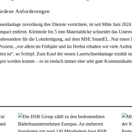
hiedene Anforderungen
hneidanlage zuverlässig ihre Dienste verrichtete, ist seit Mitte Juni 20
pact entfernt. Kleinteile bis 5 mm Materialdicke schneidet das Unt
, insbesondere für die Lohnfertigung, auf dem MSE SmartEL. Nur einen
rozent, „vor allem im Frühjahr und im Herbst erhalten wir viele Aufträg
ten ist“, so Schöpf. Zum Kauf der neuen Laserschneidanlage erzählt sie
gen werden konnte – es ist einfach immer eine sehr gute Kommunikati