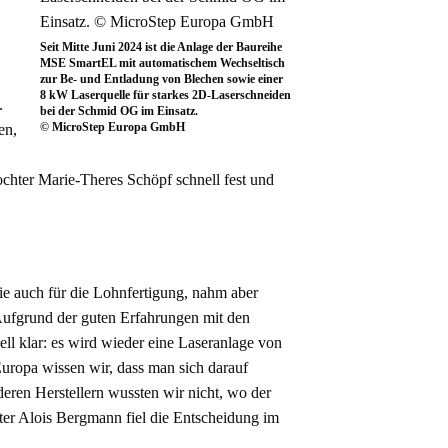
Seit Mitte Juni 2024 ist die Anlage der Baureihe
MSE SmartEL mit automatischem Wechseltisch
zur Be- und Entladung von Blechen sowie einer
8 kW Laserquelle für starkes 2D-Laserschneiden
.
bei der Schmid OG im Einsatz.
© MicroStep Europa GmbH
en,
chter Marie-Theres Schöpf schnell fest und
e auch für die Lohnfertigung, nahm aber
 Aufgrund der guten Erfahrungen mit den
ll klar: es wird wieder eine Laseranlage von
uropa wissen wir, dass man sich darauf
eren Herstellern wussten wir nicht, wo der
ter Alois Bergmann fiel die Entscheidung im