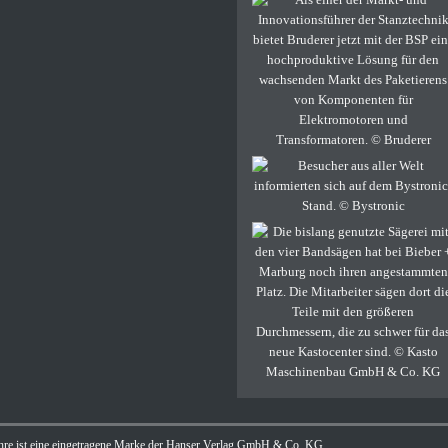
ohre ist eine eingetragene Marke der Hanser Verlag GmbH & Co. KG