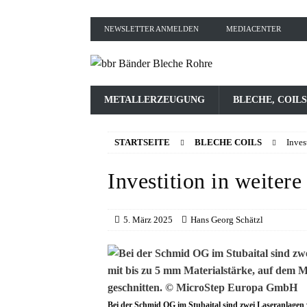
NEWSLETTER ANMELDEN
MEDIACENTER
METALLERZEUGUNG
BLECHE, COILS
STARTSEITE
BLECHE COILS
Inves
Investition in weiter
5. März 2025
Hans Georg Schätzl
Bei der Schmid OG im Stubaital sind zwei Laseranlagen