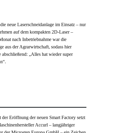
24 die neue Laserschneidanlage im Einsatz – nur
ernehmen auf dem kompakten 2D-Laser –
 Monat nach Inbetriebnahme war die
e aus der Agrarwirtschaft, sodass hier
 abschließend: „Alles hat wieder super
on“.