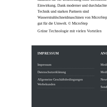
Grüne Technologie mit vielen Vorteilen
IMPRESSUM
AN
Impressum
Medi
Datenschutzerklärung
Medi
Allgemeine Geschäftsbedingungen
News
Werbekunden
Sond