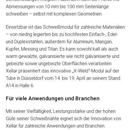
Abmessungen von 10 mm bis 100 mm Seitenlänge
schweißen – selbst mit komplexen Geometrien.
Einsetzbar ist das Schweißmodul für zahlreiche Materialien
– von niedrig legierten bis zu hochfesten Einfach-, Edel-
und Duplexstählen, außerdem für Aluminium, Mangan,
Kupfer, Messing und Titan. Es kann sowohl kalt als auch
warm gewalzte, galvanisierte wie nicht galvanisierte und
gebeizte sowie ungebeizte Oberflächen verarbeiten.
Xellar präsentiert das innovative „X-Weld“-Modul auf der
Tube in Düsseldorf vom 14. bis 19. April an seinem Stand
A14 in Halle 6.
Für viele Anwendungen und Branchen
Mit seiner Vielfältigkeit, Leistungsstärke und der hohen
Güte seiner Schweißnähte eignet sich die Innovation von
Xellar für zahlreiche Anwendungen und Branchen.