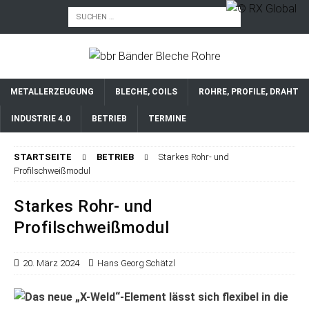
METALLERZEUGUNG
BLECHE, COILS
ROHRE, PROFILE, DRAHT
INDUSTRIE 4.0
BETRIEB
TERMINE
STARTSEITE
BETRIEB
Starkes Rohr- und
Profilschweißmodul
Starkes Rohr- und
Profilschweißmodul
20. März 2024
Hans Georg Schätzl