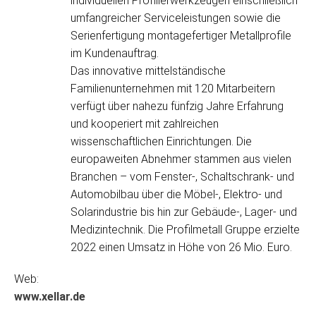
individuellen Profilierwerkzeugen einschließlich
umfangreicher Serviceleistungen sowie die
Serienfertigung montagefertiger Metallprofile
im Kundenauftrag.
Das innovative mittelständische
Familienunternehmen mit 120 Mitarbeitern
verfügt über nahezu fünfzig Jahre Erfahrung
und kooperiert mit zahlreichen
wissenschaftlichen Einrichtungen. Die
europaweiten Abnehmer stammen aus vielen
Branchen – vom Fenster-, Schaltschrank- und
Automobilbau über die Möbel-, Elektro- und
Solarindustrie bis hin zur Gebäude-, Lager- und
Medizintechnik. Die Profilmetall Gruppe erzielte
2022 einen Umsatz in Höhe von 26 Mio. Euro.
Web:
www.xellar.de