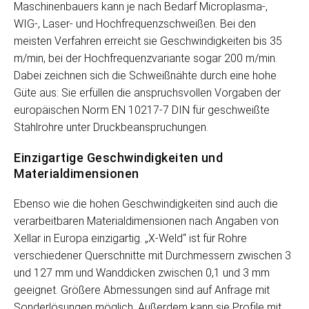
Maschinenbauers kann je nach Bedarf Microplasma-,
WIG-, Laser- und Hochfrequenzschweißen. Bei den
meisten Verfahren erreicht sie Geschwindigkeiten bis 35
m/min, bei der Hochfrequenzvariante sogar 200 m/min.
Dabei zeichnen sich die Schweißnähte durch eine hohe
Güte aus: Sie erfüllen die anspruchsvollen Vorgaben der
europäischen Norm EN 10217-7 DIN für geschweißte
Stahlrohre unter Druckbeanspruchungen.
Einzigartige Geschwindigkeiten und
Materialdimensionen
Ebenso wie die hohen Geschwindigkeiten sind auch die
verarbeitbaren Materialdimensionen nach Angaben von
Xellar in Europa einzigartig. „X-Weld“ ist für Rohre
verschiedener Querschnitte mit Durchmessern zwischen 3
und 127 mm und Wanddicken zwischen 0,1 und 3 mm
geeignet. Größere Abmessungen sind auf Anfrage mit
Sonderlösungen möglich. Außerdem kann sie Profile mit