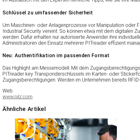
Schlüssel zu umfassender Sicherheit
Um Maschinen- oder Anlagenprozesse vor Manipulation oder Feh
Industrial Security vereint. So können etwa mit dem digitalen
werden. Dafür erhalten nur autorisierte Anwender ihre individue
Administratoren den Einsatz mehrerer PITreader effizient mana
Neu: Authentifikation im passenden Format
Das Highlight am Messemodell: Mit dem Zugangsberechtigungss
PITreader key Transponderschlüssels im Karten- oder Stickerf
Zugangsberechtigungen. Werden im Unternehmen bereits RFID-fä
Web:
www.pilz.com
Ähnliche Artikel