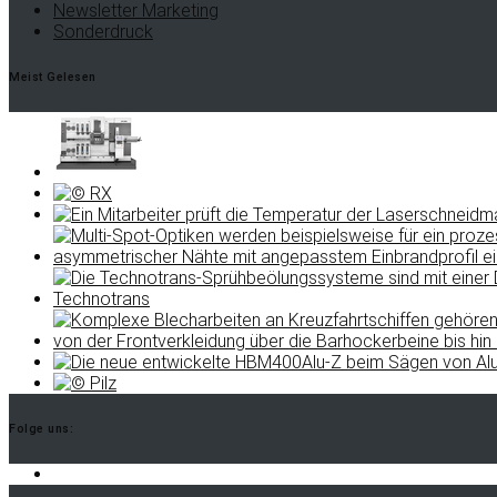
Newsletter Marketing
Sonderdruck
Meist Gelesen
Folge uns: