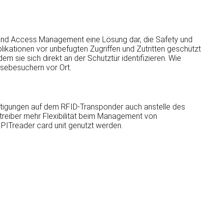
 and Access Management eine Lösung dar, die Safety und
ikationen vor unbefugten Zugriffen und Zutritten geschützt
m sie sich direkt an der Schutztür identifizieren. Wie
ssebesuchern vor Ort.
htigungen auf dem RFID-Transponder auch anstelle des
treiber mehr Flexibilität beim Management von
PITreader card unit genutzt werden.