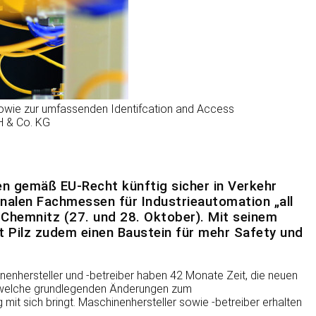
owie zur umfassenden Identifcation and Access
H & Co. KG
en gemäß EU-Recht künftig sicher in Verkehr
nalen Fachmessen für Industrieautomation „all
 Chemnitz (27. und 28. Oktober). Mit seinem
 Pilz zudem einen Baustein für mehr Safety und
enhersteller und -betreiber haben 42 Monate Zeit, die neuen
z, welche grundlegenden Änderungen zum
t sich bringt. Maschinenhersteller sowie -betreiber erhalten