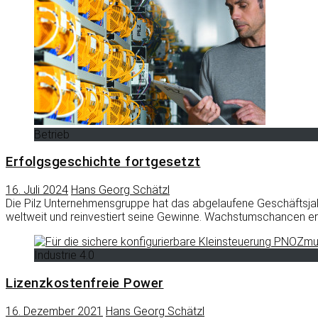
Betrieb
Erfolgsgeschichte fortgesetzt
16. Juli 2024
Hans Georg Schätzl
Die Pilz Unternehmensgruppe hat das abgelaufene Geschäftsja
weltweit und reinvestiert seine Gewinne. Wachstumschancen er
Industrie 4.0
Lizenzkostenfreie Power
16. Dezember 2021
Hans Georg Schätzl