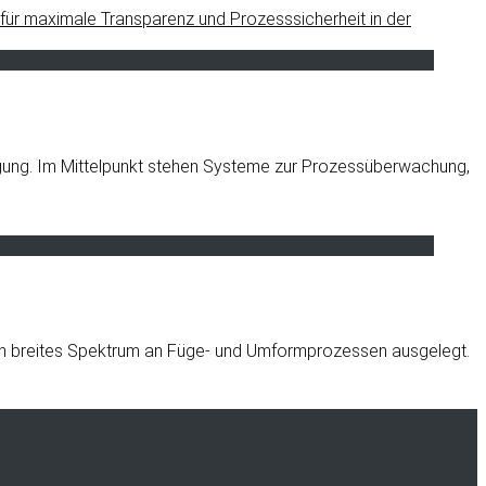
tigung. Im Mittelpunkt stehen Systeme zur Prozessüberwachung,
r ein breites Spektrum an Füge- und Umformprozessen ausgelegt.