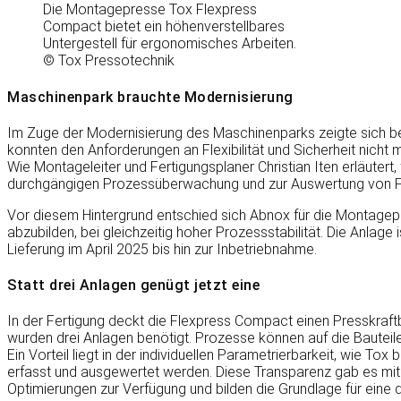
Die Montagepresse Tox Flexpress
Compact bietet ein höhenverstellbares
Untergestell für ergonomisches Arbeiten.
© Tox Pressotechnik
Maschinenpark brauchte Modernisierung
Im Zuge der Modernisierung des Maschinenparks zeigte sich be
konnten den Anforderungen an Flexibilität und Sicherheit nicht
Wie Montageleiter und Fertigungsplaner Christian Iten erläutert,
durchgängigen Prozessüberwachung und zur Auswertung von F
Vor diesem Hintergrund entschied sich Abnox für die Montage
abzubilden, bei gleichzeitig hoher Prozessstabilität. Die Anla
Lieferung im April 2025 bis hin zur Inbetriebnahme.
Statt drei Anlagen genügt jetzt eine
In der Fertigung deckt die Flexpress Compact einen Presskraftb
wurden drei Anlagen benötigt. Prozesse können auf die Bautei
Ein Vorteil liegt in der individuellen Parametrierbarkeit, wie To
erfasst und ausgewertet werden. Diese Transparenz gab es mit 
Optimierungen zur Verfügung und bilden die Grundlage für eine 