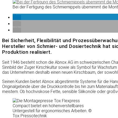
Bei der Fertigung des Schmiernippels übernimmt die Mont
Bei Sicherheit, Flexibilität und Prozessüberwach
Hersteller von Schmier- und Dosiertechnik hat si
Produktion realisiert.
Seit 1946 besteht schon die Abnox AG im schweizerischen Cha
Sinnbild der Zuger Kirschkultur sowie als Symbol für Wachstu
das Unternehmen deshalb einen neuen Kirschbaum, der sowohl f
Seinen Kunden bietet Abnox abgestimmte Systeme für die Han
Originalgebinde über die Druckkontrolle bis hin zum Materialauf
meistern. Ob hochviskose Fette, sensible Silikonöle oder groß