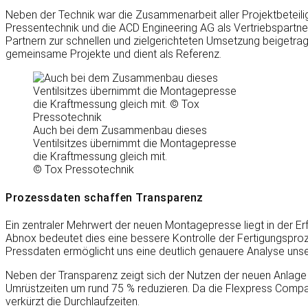
Neben der Technik war die Zusammenarbeit aller Projektbeteiligt
Pressentechnik und die ACD Engineering AG als Vertriebspartn
Partnern zur schnellen und zielgerichteten Umsetzung beigetrage
gemeinsame Projekte und dient als Referenz.
Auch bei dem Zusammenbau dieses
Ventilsitzes übernimmt die Montagepresse
die Kraftmessung gleich mit.
© Tox Pressotechnik
Prozessdaten schaffen Transparenz
Ein zentraler Mehrwert der neuen Montagepresse liegt in der E
Abnox bedeutet dies eine bessere Kontrolle der Fertigungsproz
Pressdaten ermöglicht uns eine deutlich genauere Analyse unse
Neben der Transparenz zeigt sich der Nutzen der neuen Anlage
Umrüstzeiten um rund 75 % reduzieren. Da die Flexpress Compac
verkürzt die Durchlaufzeiten.