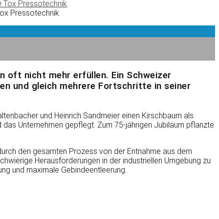
Tox Pressotechnik
 oft nicht mehr erfüllen. Ein Schweizer
n und gleich mehrere Fortschritte in seiner
ltenbacher und Heinrich Sandmeier einen Kirschbaum als
d das Unternehmen gepflegt. Zum 75-jährigen Jubiläum pflanzte
n durch den gesamten Prozess von der Entnahme aus dem
t schwierige Herausforderungen in der industriellen Umgebung zu
erung und maximale Gebindeentleerung.