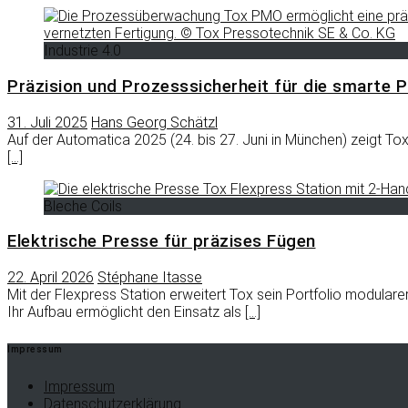
Industrie 4.0
Präzision und Prozesssicherheit für die smarte 
31. Juli 2025
Hans Georg Schätzl
Auf der Automatica 2025 (24. bis 27. Juni in München) zeigt T
[…]
Bleche Coils
Elektrische Presse für präzises Fügen
22. April 2026
Stéphane Itasse
Mit der Flexpress Station erweitert Tox sein Portfolio modular
Ihr Aufbau ermöglicht den Einsatz als
[…]
Impressum
Impressum
Datenschutzerklärung