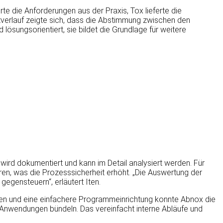
te die Anforderungen aus der Praxis, Tox lieferte die
verlauf zeigte sich, dass die Abstimmung zwischen den
ösungsorientiert, sie bildet die Grundlage für weitere
ird dokumentiert und kann im Detail analysiert werden. Für
ren, was die Prozesssicherheit erhöht. „Die Auswertung der
egensteuern“, erläutert Iten.
men und eine einfachere Programmeinrichtung konnte Abnox die
 Anwendungen bündeln. Das vereinfacht interne Abläufe und