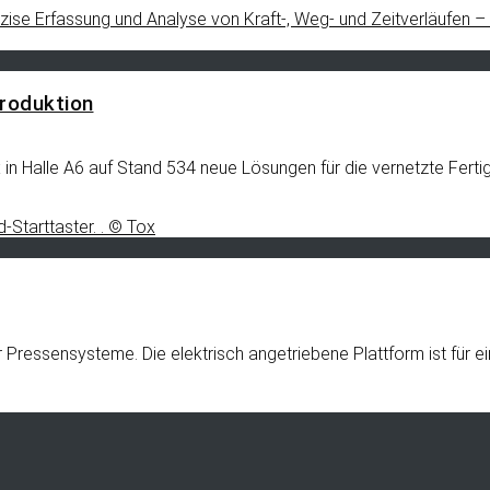
Produktion
ox in Halle A6 auf Stand 534 neue Lösungen für die vernetzte Fer
er Pressensysteme. Die elektrisch angetriebene Plattform ist fü