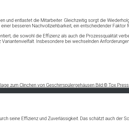
 und entlastet die Mitarbeiter. Gleichzeitig sorgt die Wiederholg
 einer besseren Nachvollziehbarkeit, ein entscheidender Faktor fü
ert, die sowohl die Effizienz als auch die Prozessqualität verbe
z Variantenvielfalt. Insbesondere bei wechselnden Anforderungen
ch seine Effizienz und Zuverlässigkeit. Das schätzt auch der Sc