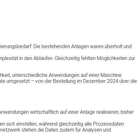
mierungsbedarf. Die bestehenden Anlagen waren überholt und
plexität in den Abläufen. Gleichzeitig fehlten Möglichkeiten zur
keit, unterschiedliche Anwendungen auf einer Maschine
Monate umgesetzt – von der Bestellung im Dezember 2024 über die
wendungen wirtschaftlich auf einer Anlage realisieren; bisher
sen sich einstellen, während gleichzeitig alle Prozessdaten
ennetzwerk stehen die Daten zudem für Analysen und