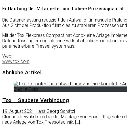
Entlastung der Mitarbeiter und höhere Prozessqualität
Die Datenerfassung reduziert den Aufwand für manuelle Prüfungen
Aus Sicht der Produktion führt dies zu stabileren Prozessen und
Mit der Tox Flexpress Compact hat Abnox eine Anlage implementi
Datenerfassung ermöglicht eine wirtschaftliche Produktion trot
parametrierbare Pressensystem aus.
Web:
www.tox.com
Ähnliche Artikel
Bleche Coils
Tox – Saubere Verbindung
19. August 2021
Hans Georg Schätzl
Clinchen bewährt sich bei der Montage von Haushaltsgeräten dur
neue Anlage von Tox Pressotechnik.
[…]