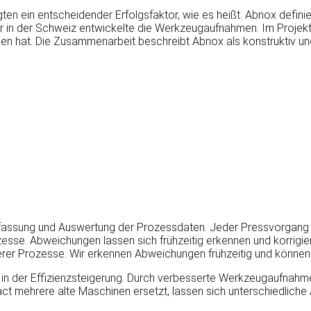
en ein entscheidender Erfolgsfaktor, wie es heißt. Abnox definier
er in der Schweiz entwickelte die Werkzeugaufnahmen. Im Projekt
n hat. Die Zusammenarbeit beschreibt Abnox als konstruktiv und l
rfassung und Auswertung der Prozessdaten. Jeder Pressvorgang w
esse. Abweichungen lassen sich frühzeitig erkennen und korrigie
rer Prozesse. Wir erkennen Abweichungen frühzeitig und können g
 in der Effizienzsteigerung. Durch verbesserte Werkzeugaufnah
t mehrere alte Maschinen ersetzt, lassen sich unterschiedliche