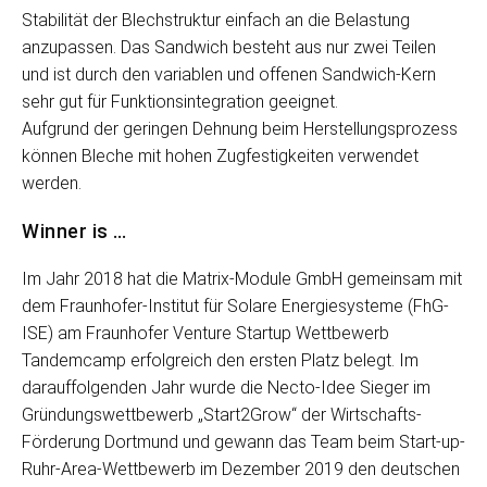
Stabilität der Blechstruktur einfach an die Belastung
anzupassen. Das Sandwich besteht aus nur zwei Teilen
und ist durch den variablen und offenen Sandwich-Kern
sehr gut für Funktionsintegration geeignet.
Aufgrund der geringen Dehnung beim Herstellungsprozess
können Bleche mit hohen Zugfestigkeiten verwendet
werden.
Winner is …
Im Jahr 2018 hat die Matrix-Module GmbH gemeinsam mit
dem Fraunhofer-Institut für Solare Energiesysteme (FhG-
ISE) am Fraunhofer Venture Startup Wettbewerb
Tandemcamp erfolgreich den ersten Platz belegt. Im
darauffolgenden Jahr wurde die Necto-Idee Sieger im
Gründungswettbewerb „Start2Grow“ der Wirtschafts-
Förderung Dortmund und gewann das Team beim Start-up-
Ruhr-Area-Wettbewerb im Dezember 2019 den deutschen