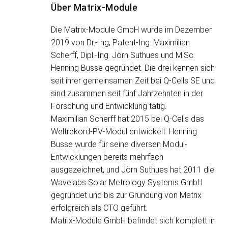
Über Matrix-Module
Die Matrix-Module GmbH wurde im Dezember
2019 von Dr.-Ing, Patent-Ing. Maximilian
Scherff, Dipl.-Ing. Jörn Suthues und M.Sc.
Henning Busse gegründet. Die drei kennen sich
seit ihrer gemeinsamen Zeit bei Q-Cells SE und
sind zusammen seit fünf Jahrzehnten in der
Forschung und Entwicklung tätig.
Maximilian Scherff hat 2015 bei Q-Cells das
Weltrekord-PV-Modul entwickelt. Henning
Busse wurde für seine diversen Modul-
Entwicklungen bereits mehrfach
ausgezeichnet, und Jörn Suthues hat 2011 die
Wavelabs Solar Metrology Systems GmbH
gegründet und bis zur Gründung von Matrix
erfolgreich als CTO geführt.
Matrix-Module GmbH befindet sich komplett in