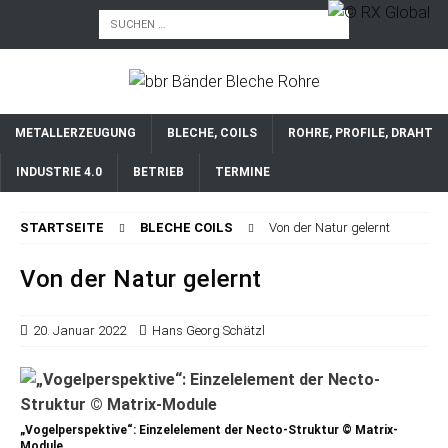
METALLERZEUGUNG
BLECHE, COILS
ROHRE, PROFILE, DRAHT
INDUSTRIE 4.0
BETRIEB
TERMINE
STARTSEITE
BLECHE COILS
Von der Natur gelernt
Von der Natur gelernt
20. Januar 2022
Hans Georg Schätzl
„Vogelperspektive“: Einzelelement der Necto-Struktur © Matrix-
Module