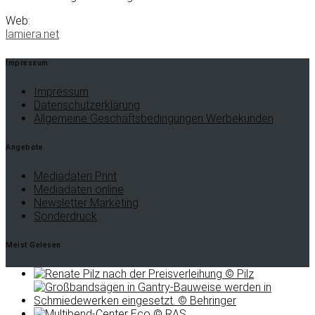
Web:
lamiera.net
Impressum
Impressum
Datenschutzerklärung
Allgemeine Geschäftsbedingungen Werbekunden
Angebote
Mediadaten Print
Mediadaten online
Newsletter Marketing
Sonderdruck
Meist Gelesen