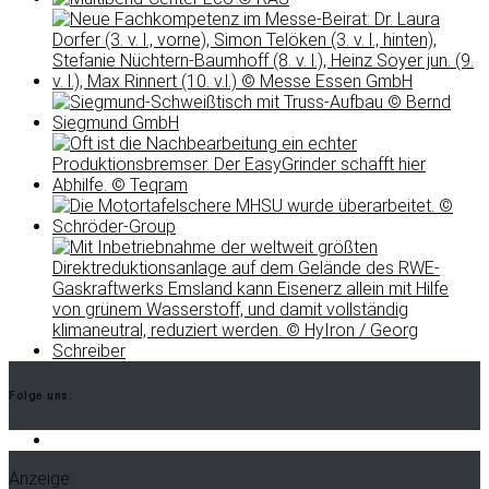
Folge uns:
LinkedIn
Anzeige: