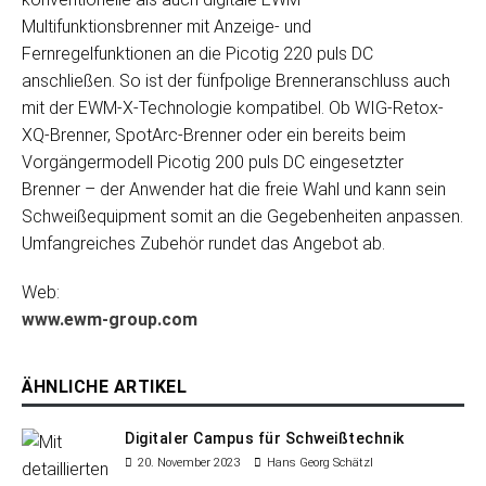
Multifunktionsbrenner mit Anzeige- und
Fernregelfunktionen an die Picotig 220 puls DC
anschließen. So ist der fünfpolige Brenneranschluss auch
mit der EWM-X-Technologie kompatibel. Ob WIG-Retox-
XQ-Brenner, SpotArc-Brenner oder ein bereits beim
Vorgängermodell Picotig 200 puls DC eingesetzter
Brenner – der Anwender hat die freie Wahl und kann sein
Schweißequipment somit an die Gegebenheiten anpassen.
Umfangreiches Zubehör rundet das Angebot ab.
Web:
www.ewm-group.com
ÄHNLICHE ARTIKEL
Digitaler Campus für Schweißtechnik
20. November 2023
Hans Georg Schätzl