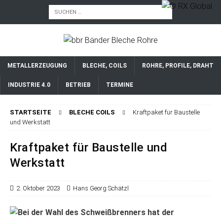
METALLERZEUGUNG
BLECHE, COILS
ROHRE, PROFILE, DRAHT
INDUSTRIE 4.0
BETRIEB
TERMINE
STARTSEITE
BLECHE COILS
Kraftpaket für Baustelle
und Werkstatt
Kraftpaket für Baustelle und
Werkstatt
2. Oktober 2023
Hans Georg Schätzl