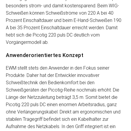
besonders strom- und damit kostensparend. Beim WIG-
Schweißen können Schweißströme von 220 A bei 40
Prozent Einschaltdauer und beim E-Hand-Schweißen 190
A bei 35 Prozent Einschaltdauer erreicht werden. Damit
hebt sich die Picotig 220 puls DC deutlich vom
Vorgängermodell ab.
Anwenderorientiertes Konzept
EWM stellt stets den Anwender in den Fokus seiner
Produkte. Daher hat der Entwickler innovativer
Schweißtechnik den Bedienkomfort bei den
Schweißgeräten der Picotig-Reihe nochmals erhöht. Die
Länge der Netzzuleitung beträgt 3,5 m. Somit bietet die
Picotig 220 puls DC einen enormen Arbeitsradius, ganz
ohne Verlängerungskabel. Direkt am ergonomischen und
stabilen Tragegriff befindet sich ein Kabelhalter zur
Aufnahme des Netzkabels. In den Griff integriert ist ein