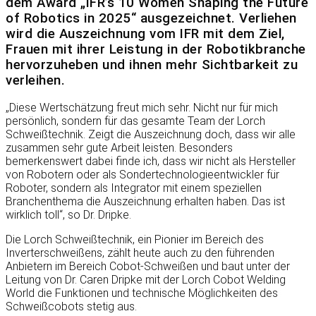
dem Award „IFR’s 10 Women Shaping the Future
of Robotics in 2025“ ausgezeichnet. Verliehen
wird die Auszeichnung vom IFR mit dem Ziel,
Frauen mit ihrer Leistung in der Robotikbranche
hervorzuheben und ihnen mehr Sichtbarkeit zu
verleihen.
„Diese Wertschätzung freut mich sehr. Nicht nur für mich
persönlich, sondern für das gesamte Team der Lorch
Schweißtechnik. Zeigt die Auszeichnung doch, dass wir alle
zusammen sehr gute Arbeit leisten. Besonders
bemerkenswert dabei finde ich, dass wir nicht als Hersteller
von Robotern oder als Sondertechnologieentwickler für
Roboter, sondern als Integrator mit einem speziellen
Branchenthema die Auszeichnung erhalten haben. Das ist
wirklich toll“, so Dr. Dripke.
Die Lorch Schweißtechnik, ein Pionier im Bereich des
Inverterschweißens, zählt heute auch zu den führenden
Anbietern im Bereich Cobot-Schweißen und baut unter der
Leitung von Dr. Caren Dripke mit der Lorch Cobot Welding
World die Funktionen und technische Möglichkeiten des
Schweißcobots stetig aus.