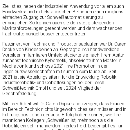
Ziel ist es, neben der industriellen Anwendung vor allem auch
Handwerks- und mittelständischen Betrieben einen möglichst
einfachen Zugang zur Schweißautomatisierung zu
ermöglichen. So können auch sie den stetig steigenden
Marktanforderungen gerecht werden und dem wachsenden
Fachkräftemangel besser entgegentreten.
Fasziniert von Technik und Produktionsabläufen war Dr. Caren
Dripke von Kindesbeinen an. Geprägt durch handwerkliche
Vorbilder im familiären Umfeld studierte sie nach ihrem Abitur
zunächst technische Kybernetik, absolvierte ihren Master in
Mechatronik und schloss 2021 ihre Promotion in den
Ingenieurswissenschaften mit summa cum laude ab. Seit
2021 ist sie Abteilungsleiterin für die Entwicklung Robotik,
Industrierobotik- und Cobotlösungen bei der Lorch
Schweißtechnik GmbH und seit 2024 Mitglied der
Geschäftsleitung.
Mit ihrer Arbeit will Dr. Caren Dripke auch zeigen, dass Frauen
im Bereich Technik nichts Ungewöhnliches sein müssen und in
Führungspositionen genauso Erfolg haben können, wie ihre
männlichen Kollegen: „Schweißen ist, mehr noch als die
Robotik, ein sehr männerdominiertes Feld. Leider gibt es nur