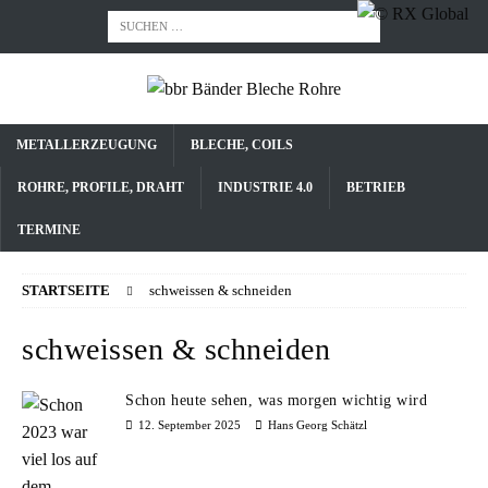
METALLERZEUGUNG
BLECHE, COILS
ROHRE, PROFILE, DRAHT
INDUSTRIE 4.0
BETRIEB
TERMINE
STARTSEITE
schweissen & schneiden
schweissen & schneiden
Schon heute sehen, was morgen wichtig wird
12. September 2025
Hans Georg Schätzl