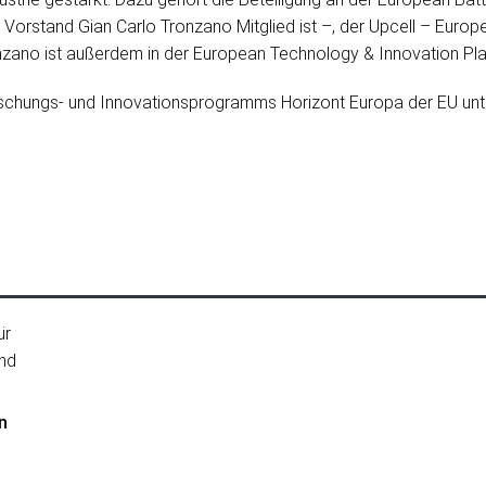
 Vorstand Gian Carlo Tronzano Mitglied ist –, der Upcell – Euro
ano ist außerdem in der European Technology & Innovation Platfo
schungs- und Innovationsprogramms Horizont Europa der EU unt
n