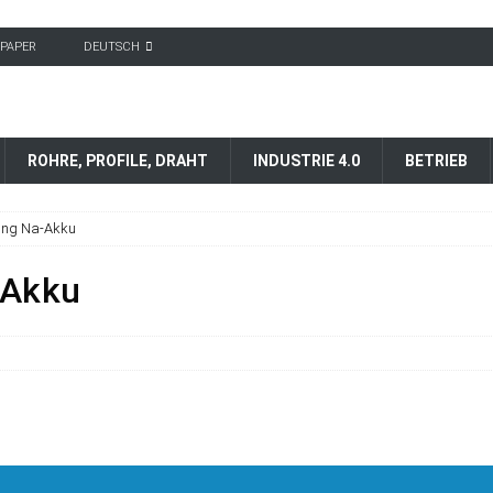
-PAPER
DEUTSCH
ROHRE, PROFILE, DRAHT
INDUSTRIE 4.0
BETRIEB
tung Na-Akku
-Akku