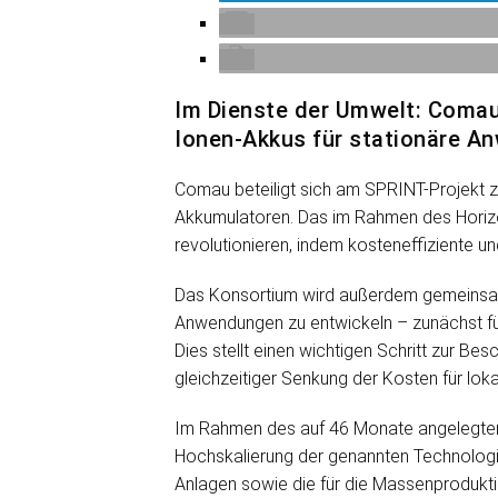
Im Dienste der Umwelt: Comau
Ionen-Akkus für stationäre A
Comau beteiligt sich am SPRINT-Projekt zu
Akkumulatoren. Das im Rahmen des Horizo
revolutionieren, indem kosteneffiziente 
Das Konsortium wird außerdem gemeinsam 
Anwendungen zu entwickeln – zunächst fü
Dies stellt einen wichtigen Schritt zur B
gleichzeitiger Senkung der Kosten für lok
Im Rahmen des auf 46 Monate angelegten 
Hochskalierung der genannten Technolog
Anlagen sowie die für die Massenprodukt