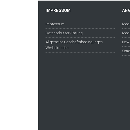
IMPRESSUM
AN
Impressum
Medi
Datenschutzerklärung
Medi
Allgemeine Geschäftsbedingungen
News
Werbekunden
Sond