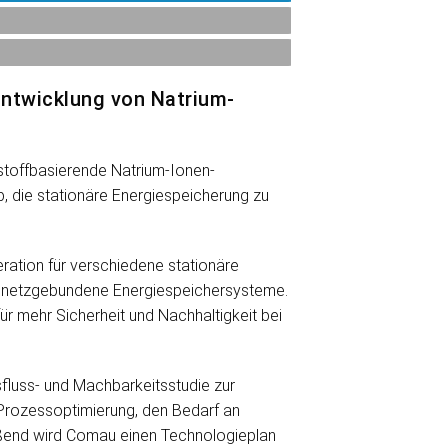
Entwicklung von Natrium-
tstoffbasierende Natrium-Ionen-
 die stationäre Energiespeicherung zu
ation für verschiedene stationäre
, netzgebundene Energiespeichersysteme.
ür mehr Sicherheit und Nachhaltigkeit bei
luss- und Machbarkeitsstudie zur
Prozessoptimierung, den Bedarf an
eßend wird Comau einen Technologieplan