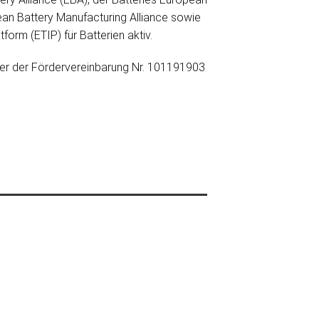
pean Battery Manufacturing Alliance sowie
rm (ETIP) für Batterien aktiv.
er der Fördervereinbarung Nr. 101191903