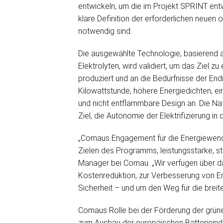
entwickeln, um die im Projekt SPRINT entw
klare Definition der erforderlichen neuen
notwendig sind.
Die ausgewählte Technologie, basierend 
Elektrolyten, wird validiert, um das Ziel z
produziert und an die Bedürfnisse der E
Kilowattstunde, höhere Energiedichten, e
und nicht entflammbare Design an. Die Na
Ziel, die Autonomie der Elektrifizierung in
„Comaus Engagement für die Energiewende,
Zielen des Programms, leistungsstarke, st
Manager bei Comau. „Wir verfügen über da
Kostenreduktion, zur Verbesserung von En
Sicherheit – und um den Weg für die breit
Comaus Rolle bei der Förderung der grün
zum Ausbau der europäischen Batterieindus