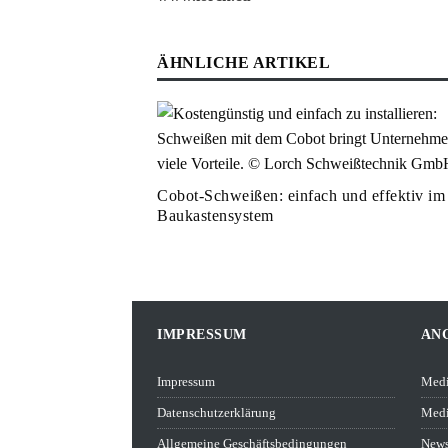
ÄHNLICHE ARTIKEL
Cobot-Schweißen: einfach und effektiv im
Baukastensystem
IMPRESSUM
AN
Impressum
Medi
Datenschutzerklärung
Medi
Allgemeine Geschäftsbedingungen
News