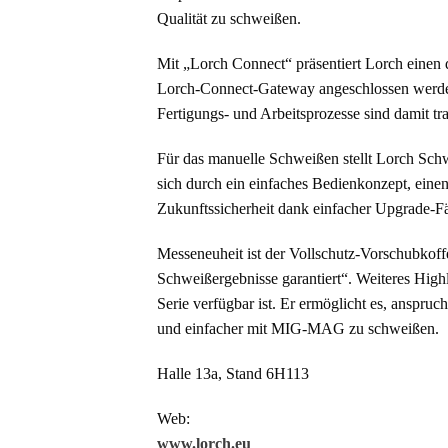
Qualität zu schweißen.
Mit „Lorch Connect“ präsentiert Lorch einen d
Lorch-Connect-Gateway angeschlossen werden 
Fertigungs- und Arbeitsprozesse sind damit tr
Für das manuelle Schweißen stellt Lorch Sc
sich durch ein einfaches Bedienkonzept, einen
Zukunftssicherheit dank einfacher Upgrade-Fä
Messeneuheit ist der Vollschutz-Vorschubkoff
Schweißergebnisse garantiert“. Weiteres High
Serie verfügbar ist. Er ermöglicht es, anspru
und einfacher mit MIG-MAG zu schweißen.
Halle 13a, Stand 6H113
Web:
www.lorch.eu