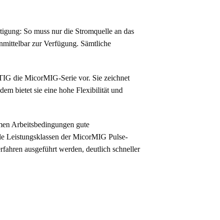
rtigung: So muss nur die Stromquelle an das
mittelbar zur Verfügung. Sämtliche
IG die MicorMIG-Serie vor. Sie zeichnet
m bietet sie eine hohe Flexibilität und
emen Arbeitsbedingungen gute
lle Leistungsklassen der MicorMIG Pulse-
rfahren ausgeführt werden, deutlich schneller