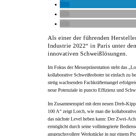
Als einer der führenden Herstell
Industrie 2022“ in Paris unter de
innovativen Schweißlösungen.
Im Fokus der Messepräsentation steht das „L
kollaborative Schweißroboter ist einfach zu 
stetig wachsenden Fachkräftemangel erfolgre
neue Potenziale in puncto Effizienz und S
Im Zusammenspiel mit dem neuen Dreh-Kipp
100 A“ zeigt Lorch, wie man die kollaborativ
das nächste Level heben kann: Der Zwei-Ach
ermöglicht durch seine vollintegrierte Bedien
anspruchsvollere Werkstücke in nur einem Pr