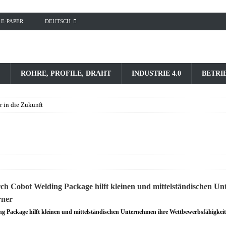
E-PAPER
DEUTSCH
ROHRE, PROFILE, DRAHT
INDUSTRIE 4.0
BETRI
r in die Zukunft
 Package hilft kleinen und mittelständischen Unternehmen ihre Wettbewerbsfähigkeit 